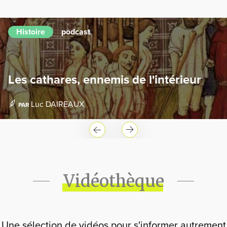
Histoire
podcast
Les cathares, ennemis de l'intérieur
Luc DAIREAUX
PAR
Vidéothèque
Une sélection de vidéos pour s'informer autrement