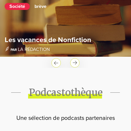
Société
brève
Les vacances de Nonfiction
LA RÉDACTION
PAR
Podcastothèque
Une sélection de podcasts partenaires