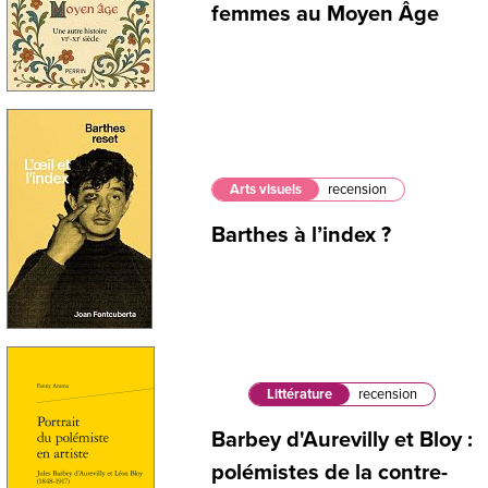
femmes au Moyen Âge
Arts visuels
recension
Barthes à l’index ?
Littérature
recension
Barbey d'Aurevilly et Bloy :
polémistes de la contre-