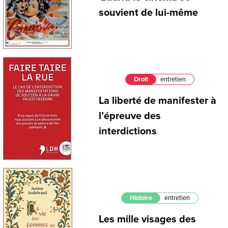
souvient de lui-même
Droit
entretien
La liberté de manifester à
l’épreuve des
interdictions
Histoire
entretien
Les mille visages des