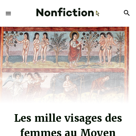
Les mille visages des
femmes au Moyen