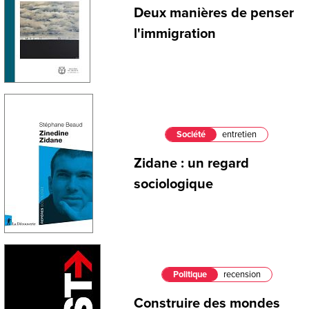
Deux manières de penser
l'immigration
Société
entretien
Zidane : un regard
sociologique
Politique
recension
Construire des mondes