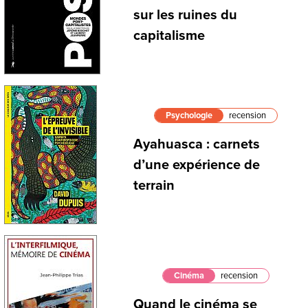
sur les ruines du
capitalisme
Psychologie
recension
Ayahuasca : carnets
d’une expérience de
terrain
Cinéma
recension
Quand le cinéma se