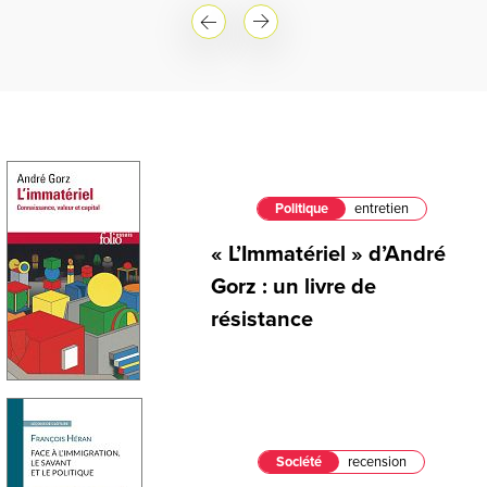
Politique
entretien
« L’Immatériel » d’André
Gorz : un livre de
résistance
Société
recension