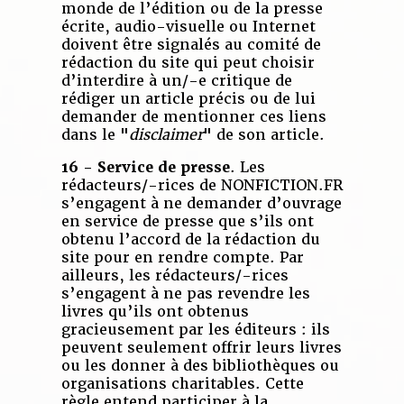
monde de l’édition ou de la presse
écrite, audio-visuelle ou Internet
doivent être signalés au comité de
rédaction du site qui peut choisir
d’interdire à un/-e critique de
rédiger un article précis ou de lui
demander de mentionner ces liens
dans le "
disclaimer
" de son article.
16 - Service de presse
. Les
rédacteurs/-rices de NONFICTION.FR
s’engagent à ne demander d’ouvrage
en service de presse que s’ils ont
obtenu l’accord de la rédaction du
site pour en rendre compte. Par
ailleurs, les rédacteurs/-rices
s’engagent à ne pas revendre les
livres qu’ils ont obtenus
gracieusement par les éditeurs : ils
peuvent seulement offrir leurs livres
ou les donner à des bibliothèques ou
organisations charitables. Cette
règle entend participer à la