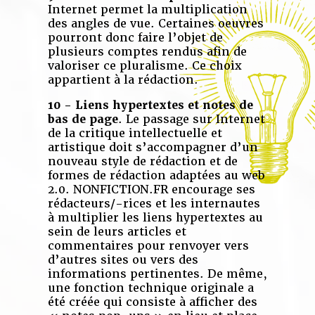
Internet permet la multiplication
des angles de vue. Certaines oeuvres
pourront donc faire l’objet de
plusieurs comptes rendus afin de
valoriser ce pluralisme. Ce choix
appartient à la rédaction.
10 - Liens hypertextes et notes de
bas de page
. Le passage sur Internet
de la critique intellectuelle et
artistique doit s’accompagner d’un
nouveau style de rédaction et de
formes de rédaction adaptées au web
2.0. NONFICTION.FR encourage ses
rédacteurs/-rices et les internautes
à multiplier les liens hypertextes au
sein de leurs articles et
commentaires pour renvoyer vers
d’autres sites ou vers des
informations pertinentes. De même,
une fonction technique originale a
été créée qui consiste à afficher des