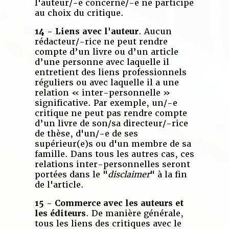
l'auteur/-e concerné/-e ne participe
au choix du critique.
14 - Liens avec l'auteur
. Aucun
rédacteur/-rice ne peut rendre
compte d’un livre ou d’un article
d’une personne avec laquelle il
entretient des liens professionnels
réguliers ou avec laquelle il a une
relation « inter-personnelle »
significative. Par exemple, un/-e
critique ne peut pas rendre compte
d’un livre de son/sa directeur/-rice
de thèse, d'un/-e de ses
supérieur(e)s ou d'un membre de sa
famille. Dans tous les autres cas, ces
relations inter-personnelles seront
portées dans le "
disclaimer
" à la fin
de l'article.
15 - Commerce avec les auteurs et
les éditeurs
. De manière générale,
tous les liens des critiques avec le