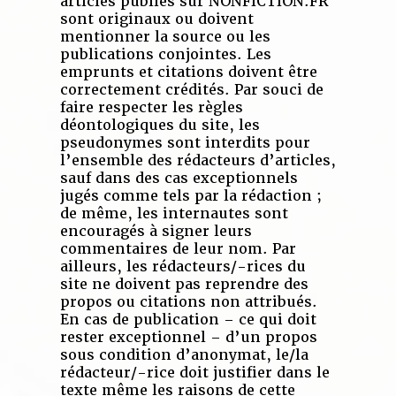
articles publiés sur NONFICTION.FR
sont originaux ou doivent
mentionner la source ou les
publications conjointes. Les
emprunts et citations doivent être
correctement crédités. Par souci de
faire respecter les règles
déontologiques du site, les
pseudonymes sont interdits pour
l’ensemble des rédacteurs d’articles,
sauf dans des cas exceptionnels
jugés comme tels par la rédaction ;
de même, les internautes sont
encouragés à signer leurs
commentaires de leur nom. Par
ailleurs, les rédacteurs/-rices du
site ne doivent pas reprendre des
propos ou citations non attribués.
En cas de publication – ce qui doit
rester exceptionnel – d’un propos
sous condition d’anonymat, le/la
rédacteur/-rice doit justifier dans le
texte même les raisons de cette