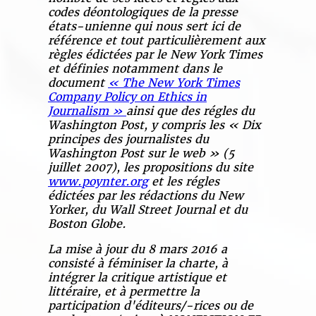
codes déontologiques de la presse
états-unienne qui nous sert ici de
référence et tout particulièrement aux
règles édictées par le New York Times
et définies notamment dans le
document
« The New York Times
Company Policy on Ethics in
Journalism »
ainsi que des régles du
Washington Post, y compris les « Dix
principes des journalistes du
Washington Post sur le web » (5
juillet 2007), les propositions du site
www.poynter.org
et les régles
édictées par les rédactions du New
Yorker, du Wall Street Journal et du
Boston Globe.
La mise à jour du 8 mars 2016 a
consisté à féminiser la charte, à
intégrer la critique artistique et
littéraire, et à permettre la
participation d'éditeurs/-rices ou de