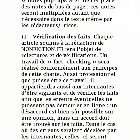
« notes pop-ups » en lieu et place
des notes de bas de page : ces notes
seront multipliées autant que
nécessaire dans le texte même par
les rédacteurs/-rices.
11 - Vérification des faits
. Chaque
article soumis à la rédaction de
NONFICTION.FR fera l’objet de
relectures et de vérifications. Un
travail de « fact-checking » sera
réalisé conformément aux principes
de cette charte. Aussi professionnel
que puisse être ce travail, il
appartiendra aussi aux internautes
d’être vigilants et de vérifier les faits
afin que les erreurs éventuelles ne
puissent pas demeurer en ligne : un
désaccord est bien sûr possible sur
une opinion, mais un accord doit
être trouvé sur les faits. Dans le cas
où des erreurs seraient décelées par
les internautes, celles-ci seront