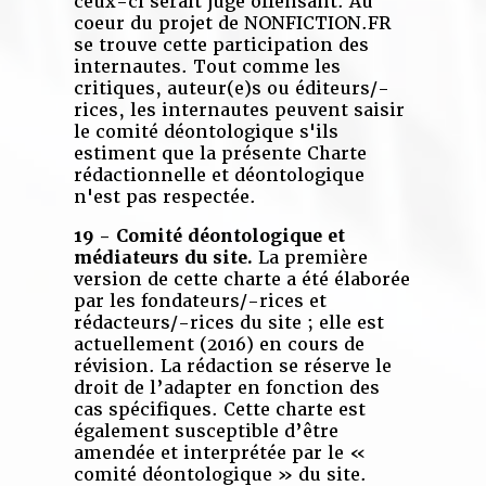
ceux-ci serait jugé offensant. Au
coeur du projet de NONFICTION.FR
se trouve cette participation des
internautes. Tout comme les
critiques, auteur(e)s ou éditeurs/-
rices, les internautes peuvent saisir
le comité déontologique s'ils
estiment que la présente Charte
rédactionnelle et déontologique
n'est pas respectée.
19 - Comité déontologique et
médiateurs du site.
La première
version de cette charte a été élaborée
par les fondateurs/-rices et
rédacteurs/-rices du site ; elle est
actuellement (2016) en cours de
révision. La rédaction se réserve le
droit de l’adapter en fonction des
cas spécifiques. Cette charte est
également susceptible d’être
amendée et interprétée par le «
comité déontologique » du site.