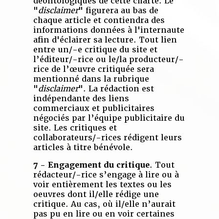
déontologiques de cette charte. Le
"
disclaimer
" figurera au bas de
chaque article et contiendra des
informations données à l'internaute
afin d'éclairer sa lecture. Tout lien
entre un/-e critique du site et
l’éditeur/-rice ou le/la producteur/-
rice de l’œuvre critiquée sera
mentionné dans la rubrique
"
disclaimer
". La rédaction est
indépendante des liens
commerciaux et publicitaires
négociés par l’équipe publicitaire du
site. Les critiques et
collaborateurs/-rices rédigent leurs
articles à titre bénévole.
7 - Engagement du critique
. Tout
rédacteur/-rice s’engage à lire ou à
voir entièrement les textes ou les
oeuvres dont il/elle rédige une
critique. Au cas, où il/elle n’aurait
pas pu en lire ou en voir certaines