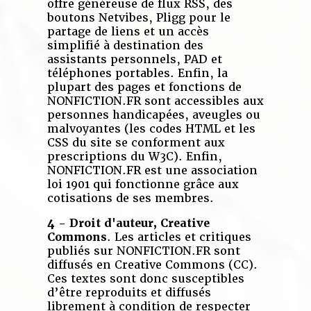
offre généreuse de flux RSS, des
boutons Netvibes, Pligg pour le
partage de liens et un accès
simplifié à destination des
assistants personnels, PAD et
téléphones portables. Enfin, la
plupart des pages et fonctions de
NONFICTION.FR sont accessibles aux
personnes handicapées, aveugles ou
malvoyantes (les codes HTML et les
CSS du site se conforment aux
prescriptions du W3C). Enfin,
NONFICTION.FR est une association
loi 1901 qui fonctionne grâce aux
cotisations de ses membres.
4 - Droit d'auteur, Creative
Commons
. Les articles et critiques
publiés sur NONFICTION.FR sont
diffusés en Creative Commons (CC).
Ces textes sont donc susceptibles
d’être reproduits et diffusés
librement à condition de respecter