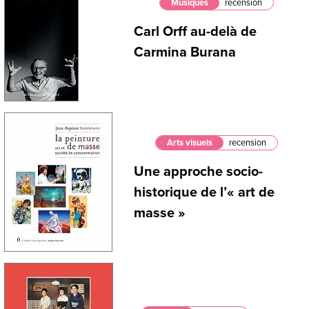
Musiques
recension
Carl Orff au-delà de
Carmina Burana
Arts visuels
recension
Une approche socio-
historique de l’« art de
masse »