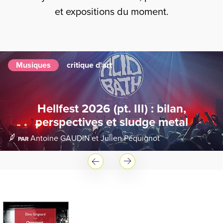
et expositions du moment.
Musiques
critique d'art
Hellfest 2026 (pt. III) : bilan,
perspectives et sludge metal
Antoine GAUDIN
et
Julien Péquignot
PAR