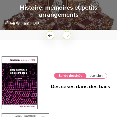
Histoire, mémoires et petits
arrangements
William FOIX
PAR
Bande dessinée
recension
Des cases dans des bacs