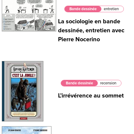
Bande dessinée
entretien
La sociologie en bande
dessinée, entretien avec
Pierre Nocerino
Bande dessinée
recension
L’irrévérence au sommet