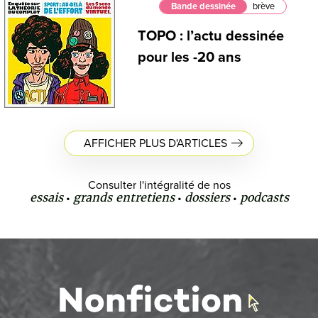
Bande dessinée
brève
TOPO : l’actu dessinée
pour les -20 ans
AFFICHER PLUS D'ARTICLES
Consulter l'intégralité de nos
essais
grands entretiens
dossiers
podcasts
•
•
•