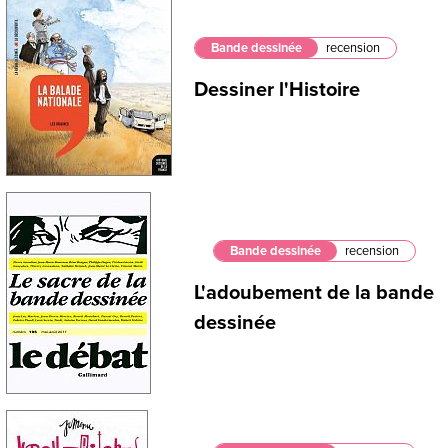
Bande dessinée
recension
Dessiner l'Histoire
Bande dessinée
recension
L'adoubement de la bande
dessinée