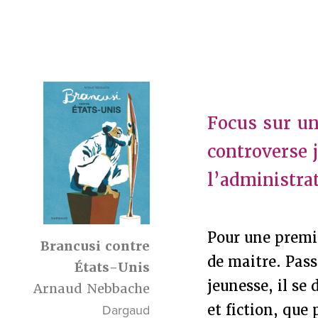
Focus sur une
controverse 
l’administra
Pour une premi
Brancusi contre
de maitre. Pass
États-Unis
jeunesse, il se
Arnaud Nebbache
et fiction, que
Dargaud