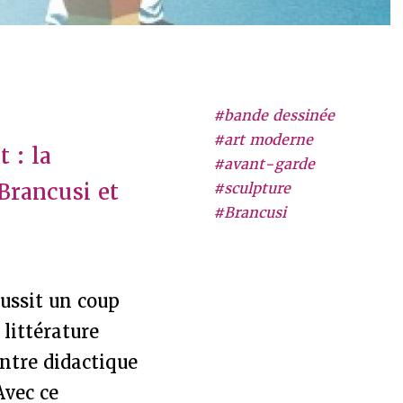
#bande dessinée
#art moderne
 : la
#avant-garde
Brancusi et
#sculpture
#Brancusi
ussit un coup
 littérature
entre didactique
Avec ce