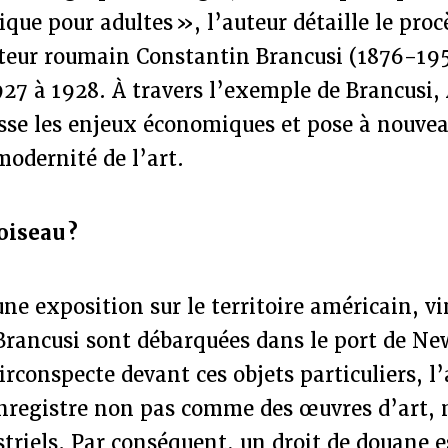
ue pour adultes », l’auteur détaille le proc
pteur roumain Constantin Brancusi (1876-1957
27 à 1928. À travers l’exemple de Brancusi,
se les enjeux économiques et pose à nouveau
modernité de l’art.
oiseau ?
une exposition sur le territoire américain, v
Brancusi sont débarquées dans le port de Ne
irconspecte devant ces objets particuliers, l
enregistre non pas comme des œuvres d’art
striels. Par conséquent, un droit de douane e