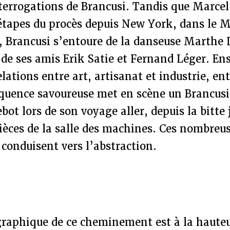
interrogations de Brancusi. Tandis que Marc
s étapes du procès depuis New York, dans le
, Brancusi s’entoure de la danseuse Marthe 
de ses amis Erik Satie et Fernand Léger. Ens
elations entre art, artisanat et industrie, e
équence savoureuse met en scène un Brancusi
bot lors de son voyage aller, depuis la bitte
ièces de la salle des machines. Ces nombreu
 conduisent vers l’abstraction.
graphique de ce cheminement est à la hauteu