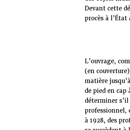
Devant cette dé
procès à l’État
L’ouvrage, comm
(en couverture)
matière jusqu’à
de pied en cap 
déterminer s’il
professionnel, 
à 1928, des pro