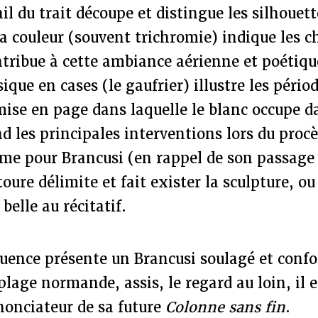
il du trait découpe et distingue les silhouett
La couleur (souvent trichromie) indique les
tribue à cette ambiance aérienne et poétiqu
ique en cases (le gaufrier) illustre les pério
mise en page dans laquelle le blanc occupe 
d les principales interventions lors du proc
e pour Brancusi (en rappel de son passage 
toure délimite et fait exister la sculpture, o
 belle au récitatif.
uence présente un Brancusi soulagé et confo
plage normande, assis, le regard au loin, il 
nonciateur de sa future
Colonne sans fin
.