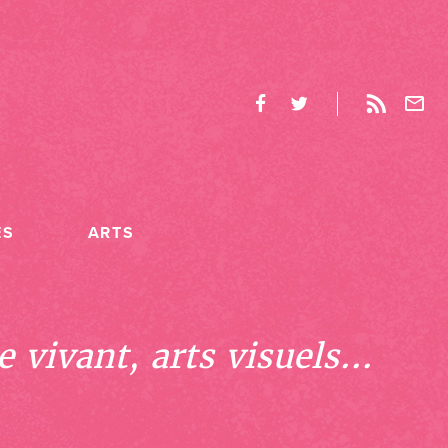
ES
ARTS
 vivant, arts visuels...