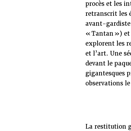
procès et les 
retranscrit le
avant-gardiste
« Tantan ») et 
explorent les r
et l’art. Une s
devant le paque
gigantesques p
observations le
La restitution 