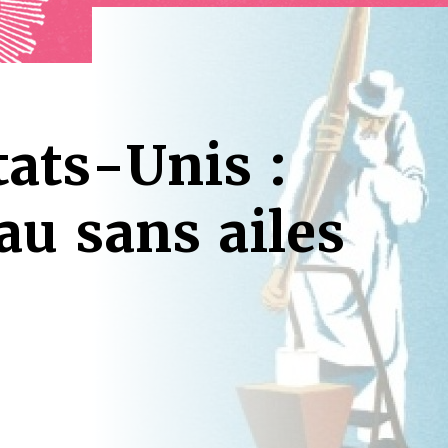
tats-Unis :
u sans ailes