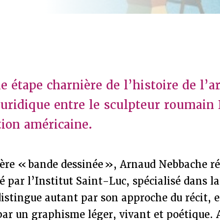
 étape charnière de l’histoire de l’art
juridique entre le sculpteur roumain 
tion américaine.
ère « bande dessinée », Arnaud Nebbache ré
é par l’Institut Saint-Luc, spécialisé dans la
 distingue autant par son approche du récit, 
 par un graphisme léger, vivant et poétique. 