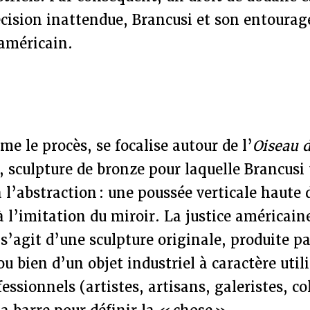
cision inattendue, Brancusi et son entourag
 américain.
e le procès, se focalise autour de l’
Oiseau d
, sculpture de bronze pour laquelle Brancusi t
 l’abstraction : une poussée verticale haute 
à l’imitation du miroir. La justice américain
 s’agit d’une sculpture originale, produite p
ou bien d’un objet industriel à caractère util
fessionnels (artistes, artisans, galeristes, c