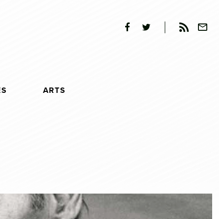
ES
ARTS