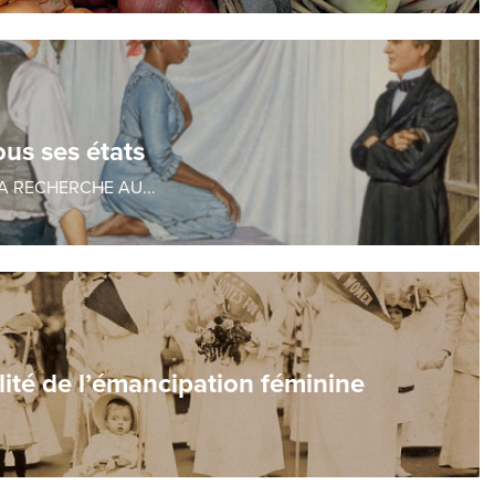
ous ses états
A RECHERCHE AU...
lité de l’émancipation féminine