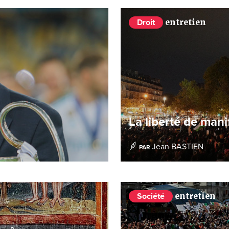
entretien
Droit
La liberté de mani
Jean BASTIEN
PAR
entretien
Société