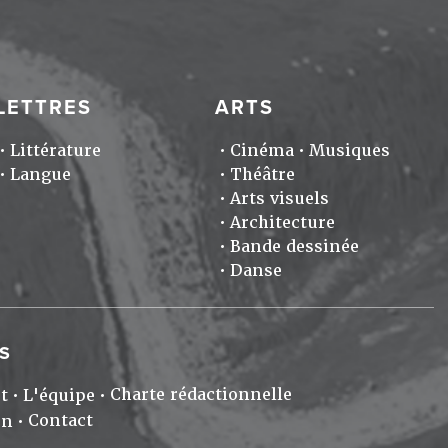
LETTRES
ARTS
Littérature
Cinéma
Musiques
Langue
Théâtre
Arts visuels
Architecture
Bande dessinée
Danse
S
Charte rédactionnelle
t
L'équipe
Contact
on