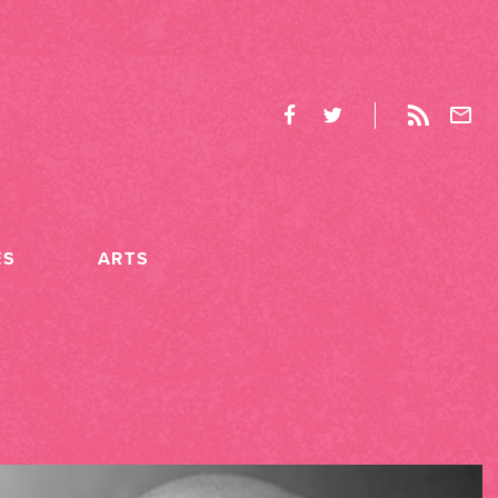
ES
ARTS