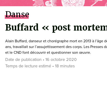
Danse
Buffard « post morte
Alain Buffard, danseur et chorégraphe mort en 2013 à l’âge d
ans, travaillait sur l’assujettissement des corps. Les Presses d
et le CND font découvrir et questionner son œuvre.
Date de publication • 16 octobre 2020
Temps de lecture estimé • 18 minutes