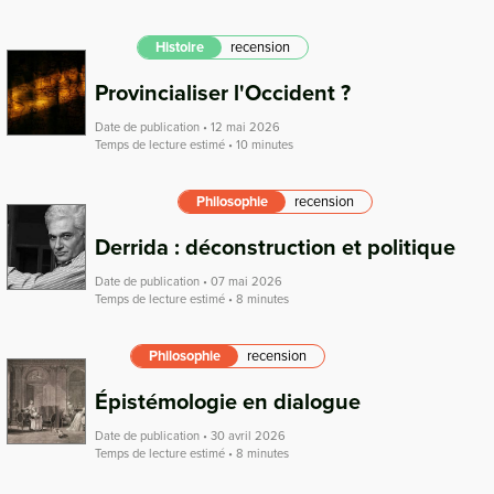
Histoire
recension
Provincialiser l'Occident ?
Date de publication • 12 mai 2026
Temps de lecture estimé • 10 minutes
Philosophie
recension
Derrida : déconstruction et politique
Date de publication • 07 mai 2026
Temps de lecture estimé • 8 minutes
Philosophie
recension
Épistémologie en dialogue
Date de publication • 30 avril 2026
Temps de lecture estimé • 8 minutes