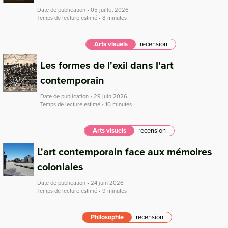
Date de publication • 05 juillet 2026
Temps de lecture estimé • 8 minutes
Arts visuels
recension
Les formes de l'exil dans l'art
contemporain
Date de publication • 29 juin 2026
Temps de lecture estimé • 10 minutes
Arts visuels
recension
L'art contemporain face aux mémoires
coloniales
Date de publication • 24 juin 2026
Temps de lecture estimé • 9 minutes
Philosophie
recension