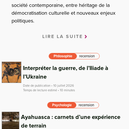
société contemporaine, entre héritage de la
démocratisation culturelle et nouveaux enjeux
politiques.
LIRE LA SUITE
Philosophie
recension
Interpréter la guerre, de l’Iliade à
l’Ukraine
Date de publication • 10 juillet 2026
Temps de lecture estimé • 10 minutes
Psychologie
recension
Ayahuasca : carnets d’une expérience
de terrain