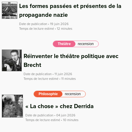
Les formes passées et présentes de la
propagande nazie
Date de publication • 19 juin 2026
Temps de lecture estimé • 12 minutes
Théâtre
recension
Réinventer le théâtre politique avec
Brecht
Date de publication • 11 juin 2026
Temps de lecture estimé • 11 minutes
Philosophie
recension
« La chose » chez Derrida
Date de publication • 04 juin 2026
Temps de lecture estimé • 10 minutes