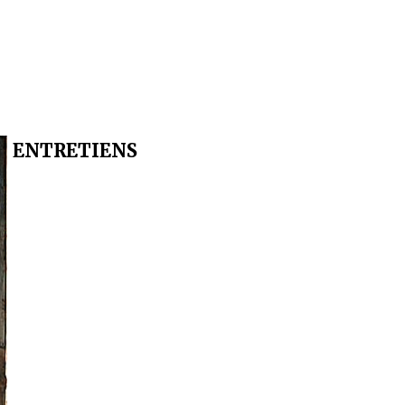
ENT
RETIENS