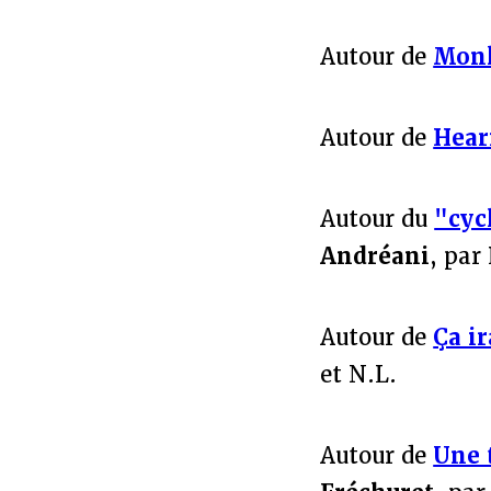
Autour de
Mon
Autour de
Hear
Autour du
"cyc
Andréani
, par
Autour de
Ça i
et N.L.
Autour de
Une 