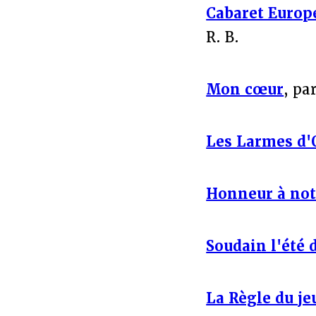
Cabaret Europ
R. B.
Mon cœur
, pa
Les Larmes d
Honneur à not
Soudain l'été 
La Règle du je