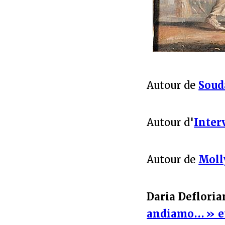
Autour de
Soud
Autour d'
Inter
Autour de
Moll
Daria Defloria
andiamo... » et