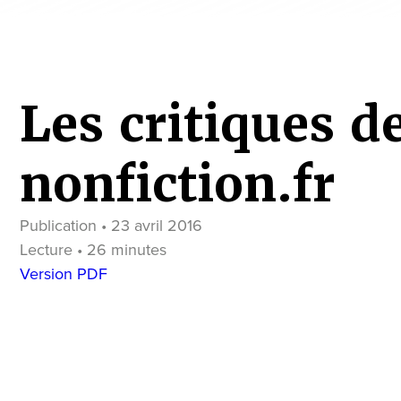
Les critiques d
nonfiction.fr
Publication • 23 avril 2016
Lecture • 26 minutes
Version PDF