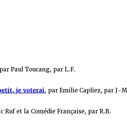
 par Paul Toucang, par L.F.
etit, je voterai
, par Emilie Capliez, par J-M
ic Ruf et la Comédie Française, par R.B.