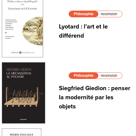
Philosophie
recension
Lyotard : l’art et le
différend
Philosophie
recension
Siegfried Giedion : penser
la modernité par les
objets