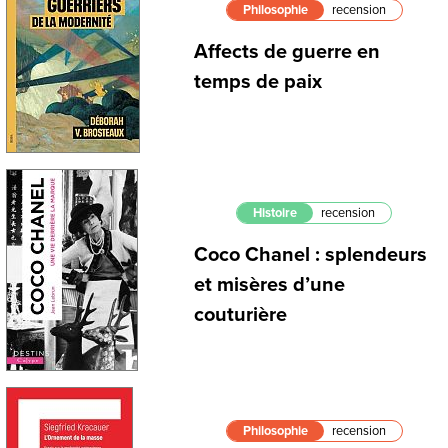
Philosophie
recension
Affects de guerre en
temps de paix
Histoire
recension
Coco Chanel : splendeurs
et misères d’une
couturière
Philosophie
recension