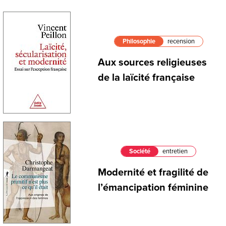
Philosophie
recension
Aux sources religieuses
de la laïcité française
Société
entretien
Modernité et fragilité de
l’émancipation féminine