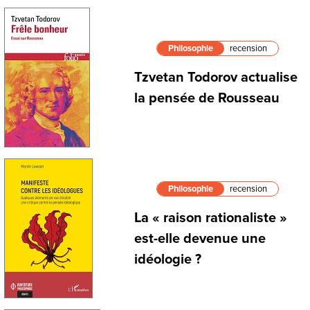
Philosophie
recension
Tzvetan Todorov actualise
la pensée de Rousseau
Philosophie
recension
La « raison rationaliste »
est-elle devenue une
idéologie ?