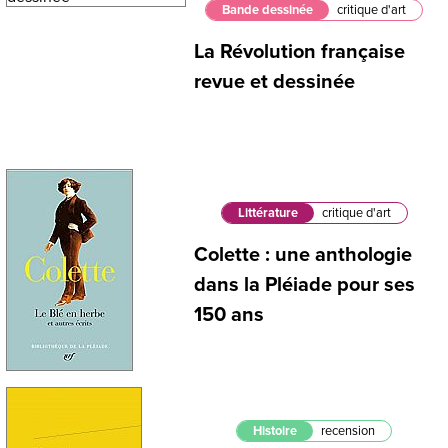
Bande dessinée
critique d'art
La Révolution française
revue et dessinée
Littérature
critique d'art
Colette : une anthologie
dans la Pléiade pour ses
150 ans
Histoire
recension