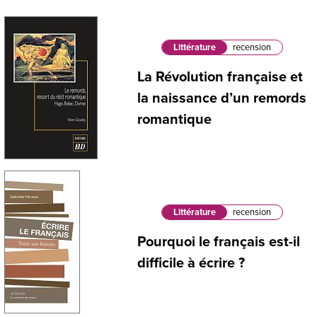
Littérature
recension
La Révolution française et
la naissance d’un remords
romantique
Littérature
recension
Pourquoi le français est-il
difficile à écrire ?