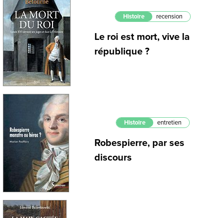
Histoire
recension
Le roi est mort, vive la
république ?
Histoire
entretien
Robespierre, par ses
discours