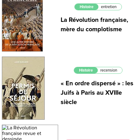
Histoire
entretien
La Révolution française,
mère du complotisme
Histoire
recension
« En ordre dispersé » : les
Juifs à Paris au XVIIIe
siècle