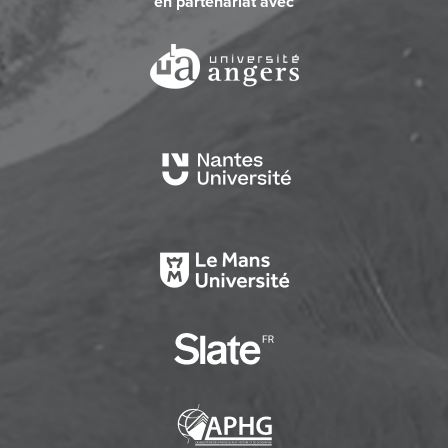
en partenariat avec