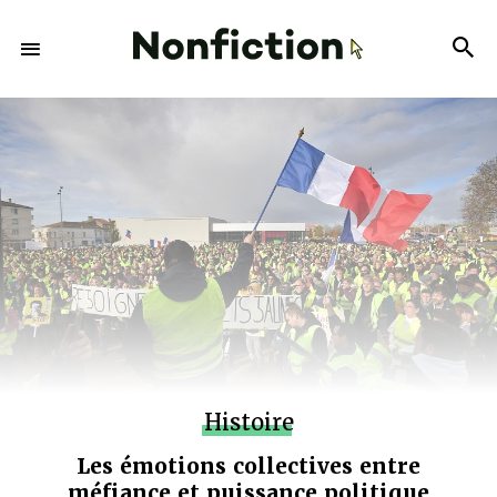
Histoire
Les émotions collectives entre
méfiance et puissance politique