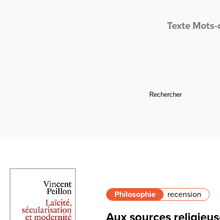
Texte
Mots-
Philosophie
recension
Aux sources religieuse