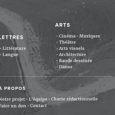
ARTS
Cinéma
Musiques
LETTRES
Théâtre
Littérature
Arts visuels
Langue
Architecture
Bande dessinée
Danse
À PROPOS
Charte rédactionnelle
Notre projet
L'équipe
Contact
Faire un don