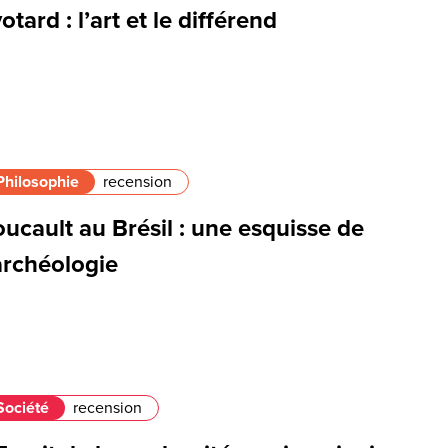
otard : l’art et le différend
Philosophie
recension
ucault au Brésil : une esquisse de
archéologie
Société
recension