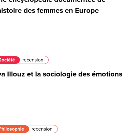
’histoire des femmes en Europe
Société
recension
a Illouz et la sociologie des émotions
Philosophie
recension