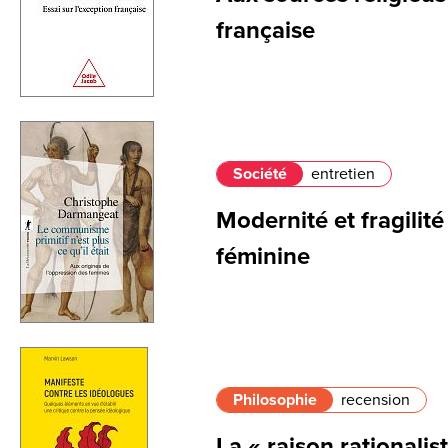
française
Société
entretien
Modernité et fragilit
féminine
Philosophie
recension
La « raison rationalist