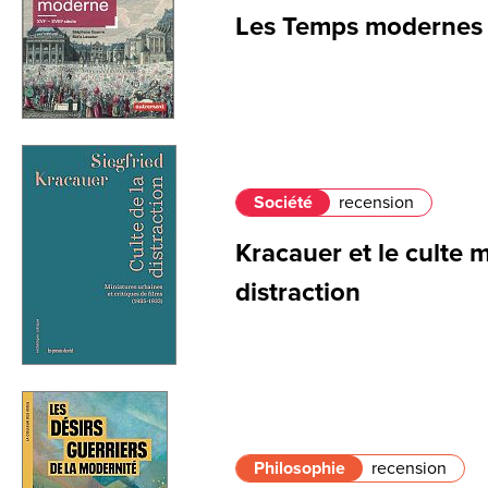
Les Temps modernes p
Société
recension
Kracauer et le culte 
distraction
Philosophie
recension