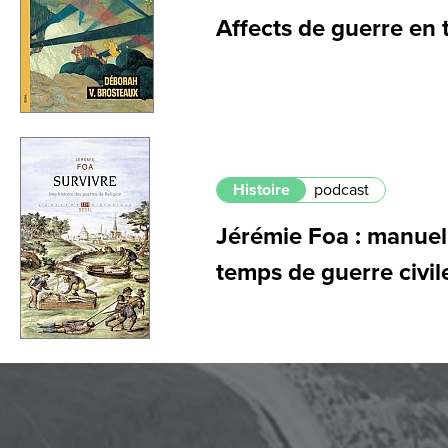
Affects de guerre en
Histoire
podcast
Jérémie Foa : manuel
temps de guerre civil