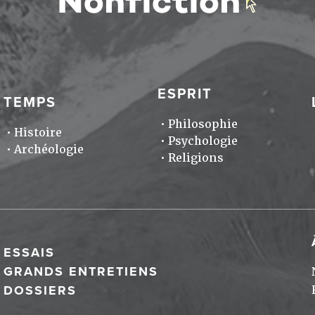
ESPRIT
TEMPS
Philosophie
Histoire
Psychologie
Archéologie
Religions
ESSAIS
GRANDS ENTRETIENS
DOSSIERS