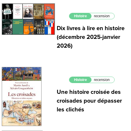
Histoire
recension
Dix livres à lire en histoire
(décembre 2025-janvier
2026)
Histoire
recension
Une histoire croisée des
croisades pour dépasser
les clichés