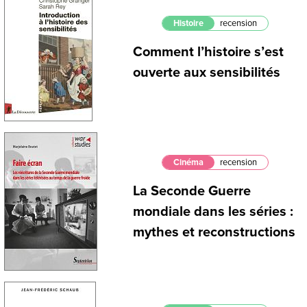
Histoire
recension
Comment l’histoire s’est
ouverte aux sensibilités
Cinéma
recension
La Seconde Guerre
mondiale dans les séries :
mythes et reconstructions