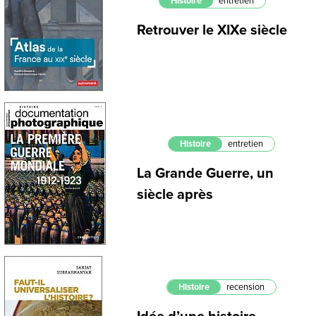
Histoire
entretien
Retrouver le XIXe siècle
Histoire
entretien
La Grande Guerre, un
siècle après
Histoire
recension