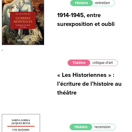
Histoire
entretien
1914-1945, entre
surexposition et oubli
Théâtre
critique d'art
« Les Historiennes » :
l’écriture de l’histoire au
théâtre
Histoire
recension