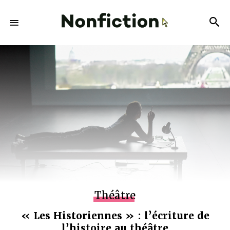
Théâtre
« Les Historiennes » : l’écriture de
l’histoire au théâtre