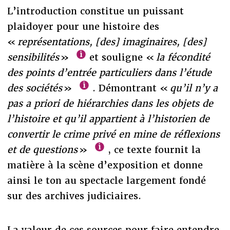
L’introduction constitue un puissant
plaidoyer pour une histoire des
«
représentations, [des] imaginaires, [des]
sensibilités
»
et souligne «
la fécondité
des points d’entrée particuliers dans l’étude
des sociétés
»
. Démontrant «
qu’il n’y a
pas a priori de hiérarchies dans les objets de
l’histoire et qu’il appartient à l’historien de
convertir le crime privé en mine de réflexions
et de questions
»
, ce texte fournit la
matière à la scène d’exposition et donne
ainsi le ton au spectacle largement fondé
sur des archives judiciaires.
La valeur de ces sources pour faire entendre