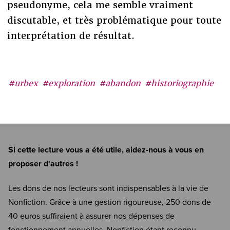
pseudonyme, cela me semble vraiment
discutable, et très problématique pour toute
interprétation de résultat.
#urbex
#exploration
#abandon
#historiographie
Si cette lecture vous a été utile, aidez-nous à vous en
proposer d'autres !
Les dons de nos lecteurs sont indispensables à la vie de
Nonfiction. Grâce à une gestion rigoureuse, 250 dons de
40 euros suffiraient à assurer nos dépenses de