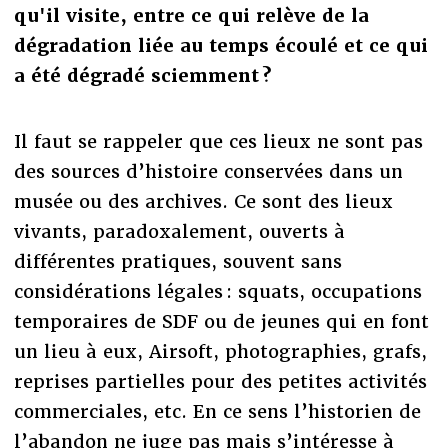
qu'il visite, entre ce qui rel
è
ve de la
dégradation liée au temps é
coul
é et ce qui
a é
t
é
d
é
grad
é sciemment ?
Il faut se rappeler que ces lieux ne sont pas
des sources d’histoire conservées dans un
musée ou des archives. Ce sont des lieux
vivants, paradoxalement, ouverts à
différentes pratiques, souvent sans
considérations légales : squats, occupations
temporaires de SDF ou de jeunes qui en font
un lieu à eux, Airsoft, photographies, grafs,
reprises partielles pour des petites activités
commerciales, etc. En ce sens l’historien de
l’abandon ne juge pas mais s’intéresse à