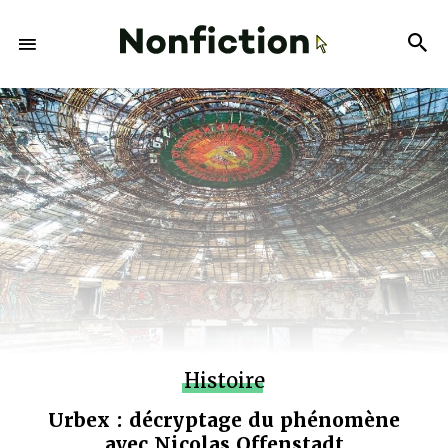
Histoire
Urbex : décryptage du phénomène
avec Nicolas Offenstadt