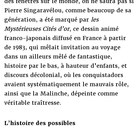
des fenêtres sur le monde, on ne saura pas si
Pierre Singaravélou, comme beaucoup de sa
génération, a été marqué par
les
Mystérieuses Cités d’or
, ce dessin animé
franco-japonais diffusé en France à partir
de 1983, qui mêlait invitation au voyage
dans un ailleurs mêlé de fantastique,
histoire par le bas, à hauteur d’enfants, et
discours décolonial, où les conquistadors
avaient systématiquement le mauvais rôle,
ainsi que la Malinche, dépeinte comme
véritable traîtresse.
L’histoire des possibles