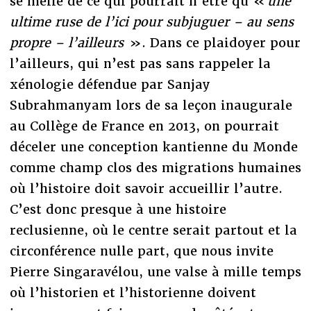
se méfie de ce qui pourrait n’être qu’«
une
ultime ruse de l’ici pour subjuguer – au sens
propre – l’ailleurs
». Dans ce plaidoyer pour
l’ailleurs, qui n’est pas sans rappeler la
xénologie défendue par Sanjay
Subrahmanyam lors de sa leçon inaugurale
au Collège de France en 2013, on pourrait
déceler une conception kantienne du Monde
comme champ clos des migrations humaines
où l’histoire doit savoir accueillir l’autre.
C’est donc presque à une histoire
reclusienne, où le centre serait partout et la
circonférence nulle part, que nous invite
Pierre Singaravélou, une valse à mille temps
où l’historien et l’historienne doivent