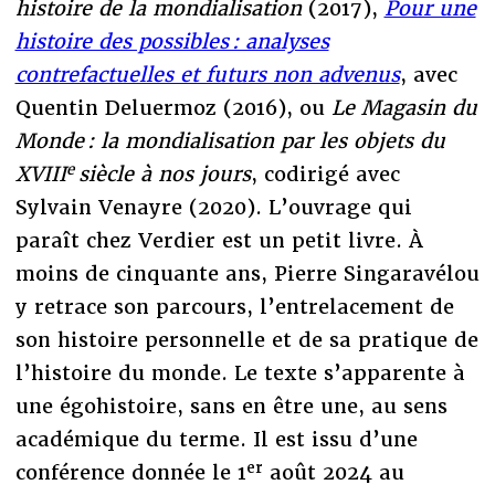
histoire de la mondialisation
(2017),
Pour une
histoire des possibles : analyses
contrefactuelles et futurs non advenus
, avec
Quentin Deluermoz (2016), ou
Le Magasin du
Monde : la mondialisation par les objets du
e
XVIII
siècle à nos jours
, codirigé avec
Sylvain Venayre (2020). L’ouvrage qui
paraît chez Verdier est un petit livre. À
moins de cinquante ans, Pierre Singaravélou
y retrace son parcours, l’entrelacement de
son histoire personnelle et de sa pratique de
l’histoire du monde. Le texte s’apparente à
une égohistoire, sans en être une, au sens
académique du terme. Il est issu d’une
er
conférence donnée le 1
août 2024 au