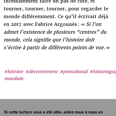
incessamment faire un pas de côté, et
tourner, tourner, tourner, pour regarder le
monde différemment. Ce qu’il écrivait déjà
en 2017 avec Fabrice Argounès : «
Si l’on
admet l’existence de plusieurs “centres” du
monde, cela signifie que l’histoire doit
s’écrire à partir de différents points de vue.
»
#histoire
#décentrement
#postcolonial
#historiogra
mondiale
Si cette lecture vous a été utile, aidez-nous à vous en