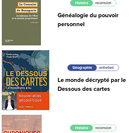
Histoire
recension
Généalogie du pouvoir
personnel
Géographie
entretien
Le monde décrypté par le
Dessous des cartes
Histoire
recension