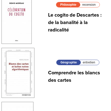
Philosophie
recension
Le cogito de Descartes :
de la banalité à la
radicalité
Géographie
entretien
Comprendre les blancs
des cartes