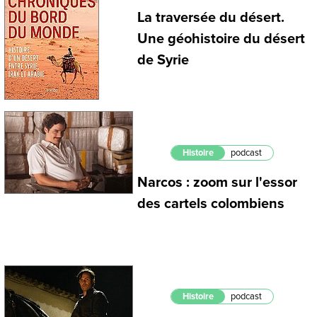
La traversée du désert.
Une géohistoire du désert
de Syrie
Histoire
podcast
Narcos : zoom sur l'essor
des cartels colombiens
Histoire
podcast