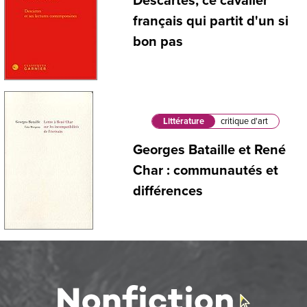
Descartes, ce cavalier
français qui partit d'un si
bon pas
Littérature
critique d'art
Georges Bataille et René
Char : communautés et
différences