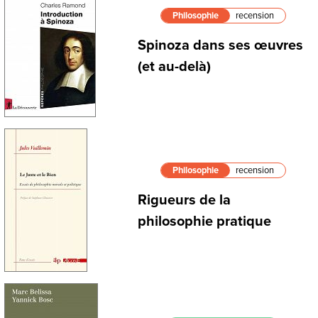
Philosophie
recension
Spinoza dans ses œuvres
(et au-delà)
Philosophie
recension
Rigueurs de la
philosophie pratique