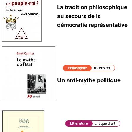
La tradition philosophique
au secours de la
démocratie représentative
Philosophie
recension
Un anti-mythe politique
Littérature
critique d'art