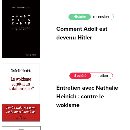
Histoire
recension
Comment Adolf est
devenu Hitler
Société
entretien
Entretien avec Nathalie
Heinich : contre le
wokisme