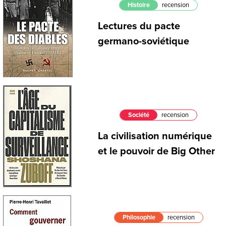
Histoire
recension
Lectures du pacte
germano-soviétique
Société
recension
La civilisation numérique
et le pouvoir de Big Other
Philosophie
recension