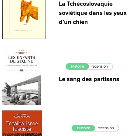
La Tchécoslovaquie
soviétique dans les yeux
d’un chien
Histoire
recension
Le sang des partisans
Histoire
recension