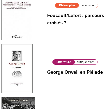
Philosophie
recension
Foucault/Lefort : parcours
croisés ?
Littérature
critique d'art
George Orwell en Pléiade