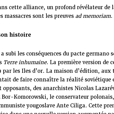
ans cette alliance, un profond révélateur de 
es massacres sont les preuves
ad memoriam
on histoire
a subi les conséquences du pacte germano so
ns
Terre inhumaine
. La première version de ce
 par les Iles d’or. La maison d’édition, aux t
ntait de faire connaître la réalité soviétique
et opposants, des anarchistes Nicolas Lazarév
 Bor-Komorowski, le conservateur polonais,
ommuniste yougoslave Ante Ciliga. Cette pre