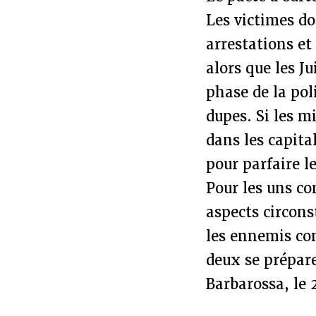
Les victimes do
arrestations et
alors que les J
phase de la pol
dupes. Si les m
dans les capita
pour parfaire l
Pour les uns co
aspects circons
les ennemis con
deux se prépare
Barbarossa, le 