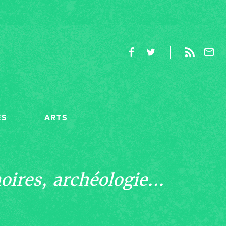
ES
ARTS
ires, archéologie...