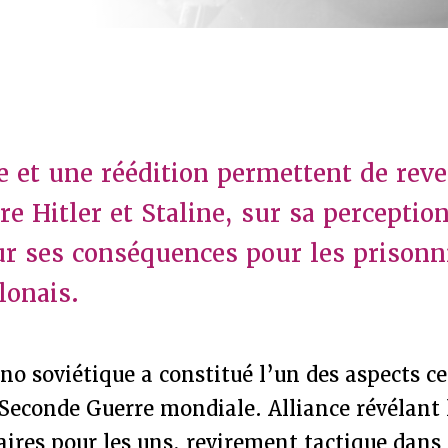
 et une réédition permettent de reve
re Hitler et Staline, sur sa perceptio
r ses conséquences pour les prisonn
lonais.
o soviétique a constitué l’un des aspects c
Seconde Guerre mondiale. Alliance révélant 
aires pour les uns, revirement tactique dans 