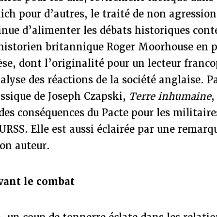
ch pour d’autres, le traité de non agression
inue d’alimenter les débats historiques con
’historien britannique Roger Moorhouse en 
se, dont l’originalité pour un lecteur fran
nalyse des réactions de la société anglaise. P
assique de Joseph Czapski,
Terre inhumaine
,
es conséquences du Pacte pour les militaire
URSS. Elle est aussi éclairée par une remarq
on auteur.
vant le combat