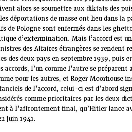
ivent alors se soumettre aux diktats des pui
 les déportations de masse ont lieu dans la p
uifs de Pologne sont enfermés dans les ghett
itique d’extermination. Mais l’accord est u
inistres des Affaires étrangères se rendent 
les des deux pays en septembre 1939, puis e
es accords, l’un comme l’autre se préparent 
mme pour les autres, et Roger Moorhouse ins
tanciels de l’accord, celui-ci est d’abord sig
sidérés comme prioritaires par les deux dict
nt à l’affrontement final, qu’Hitler lance a
22 juin 1941.