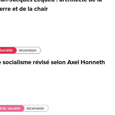
erre et de la chair
Société
recension
e socialisme révisé selon Axel Honneth
Arts visuels
recension