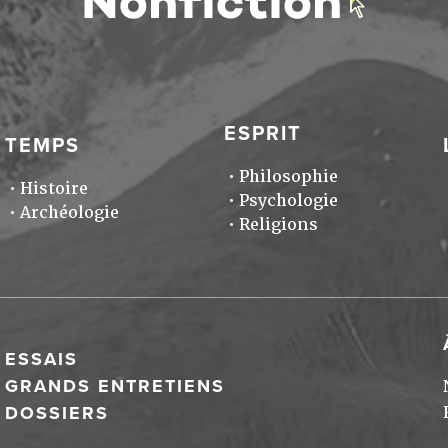
ESPRIT
TEMPS
Philosophie
Histoire
Psychologie
Archéologie
Religions
ESSAIS
GRANDS ENTRETIENS
DOSSIERS