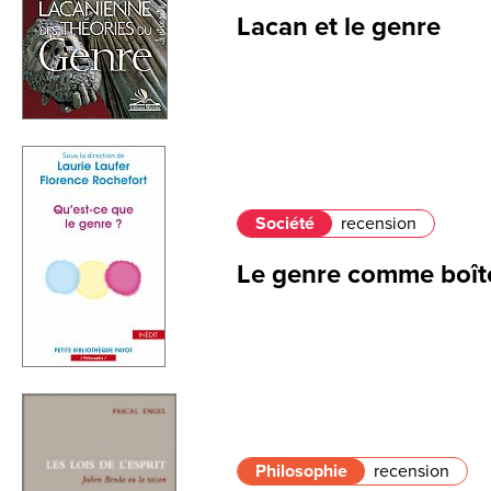
Lacan et le genre
Société
recension
Le genre comme boîte
Philosophie
recension