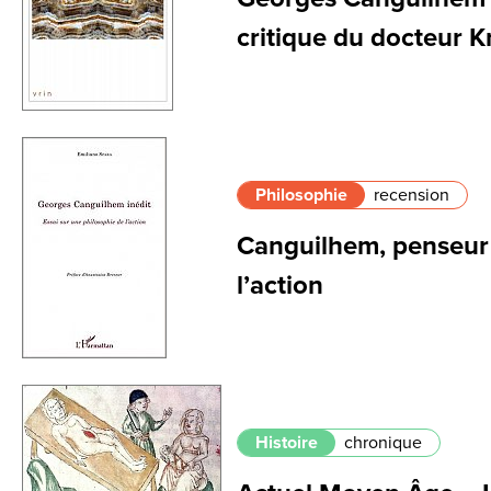
critique du docteur 
Philosophie
recension
Canguilhem, penseur 
l’action
Histoire
chronique