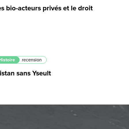
s bio-acteurs privés et le droit
Histoire
recension
istan sans Yseult