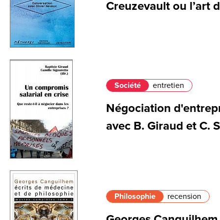
Creuzevault ou l’art 
Société
entretien
Négociation d'entrepr
avec B. Giraud et C. 
Philosophie
recension
Georges Canguilhem s