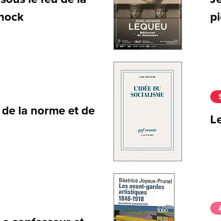
Knock
pi
de la norme et de
L