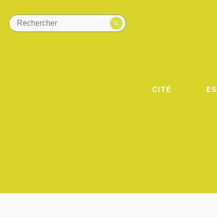
CITÉ
E