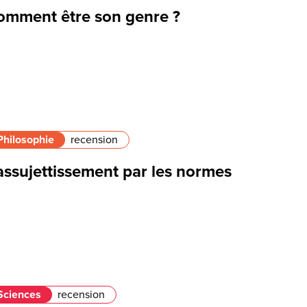
omment être son genre ?
Philosophie
recension
assujettissement par les normes
Sciences
recension