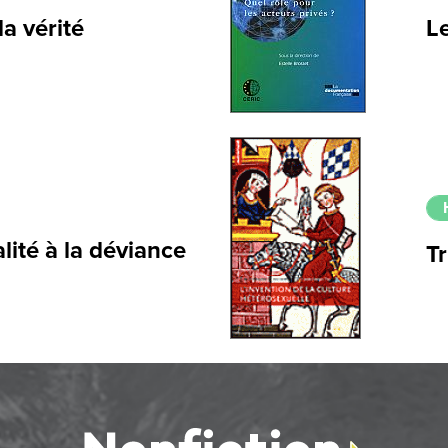
a vérité
Le
lité à la déviance
Tr