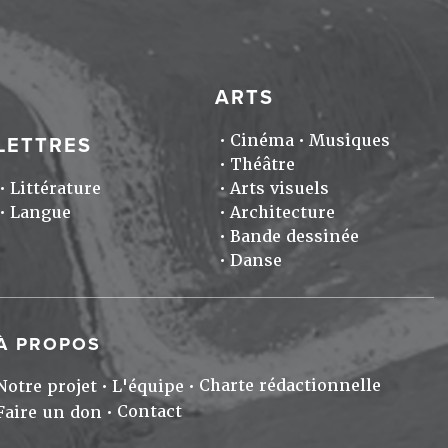
ARTS
Cinéma
Musiques
LETTRES
Théâtre
Littérature
Arts visuels
Langue
Architecture
Bande dessinée
Danse
À PROPOS
Charte rédactionnelle
Notre projet
L'équipe
Contact
Faire un don