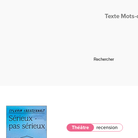
Texte
Mots-
Théâtre
recension