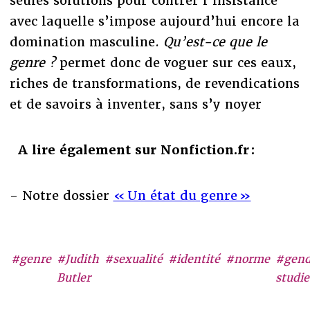
seules solutions pour contrer l’insistance
avec laquelle s’impose aujourd’hui encore la
domination masculine.
Qu’est-ce que le
genre ?
permet donc de voguer sur ces eaux,
riches de transformations, de revendications
et de savoirs à inventer, sans s’y noyer
A lire également sur Nonfiction.fr :
- Notre dossier
« Un état du genre »
#genre
#Judith
#sexualité
#identité
#norme
#gend
Butler
studie