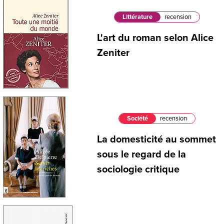
Littérature
recension
L'art du roman selon Alice
Zeniter
Société
recension
La domesticité au sommet
sous le regard de la
sociologie critique