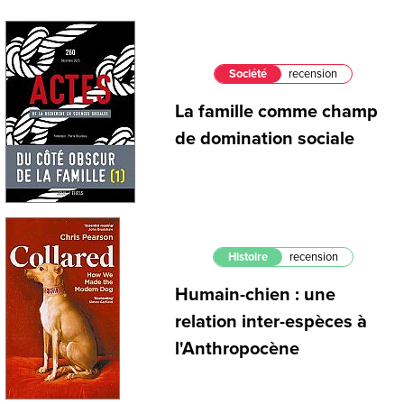
Société
recension
La famille comme champ
de domination sociale
Histoire
recension
Humain-chien : une
relation inter-espèces à
l'Anthropocène