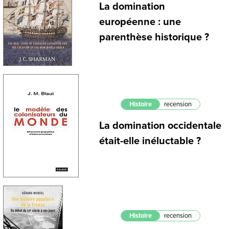
La domination
européenne : une
parenthèse historique ?
Histoire
recension
La domination occidentale
était-elle inéluctable ?
Histoire
recension