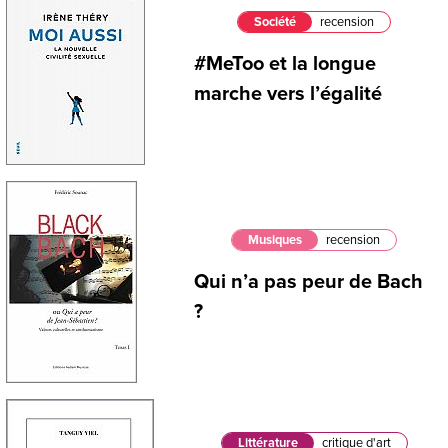
Société
recension
#MeToo et la longue
marche vers l’égalité
Musiques
recension
Qui n’a pas peur de Bach
?
Littérature
critique d'art