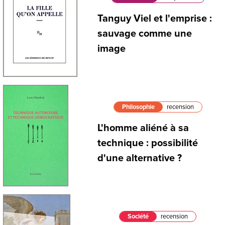
Tanguy Viel et l'emprise :
sauvage comme une
image
Philosophie
recension
L'homme aliéné à sa
technique : possibilité
d'une alternative ?
Société
recension