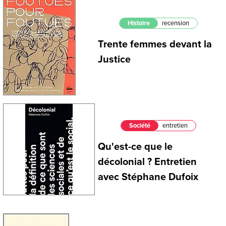
Histoire
recension
Trente femmes devant la
Justice
Société
entretien
Qu'est-ce que le
décolonial ? Entretien
avec Stéphane Dufoix