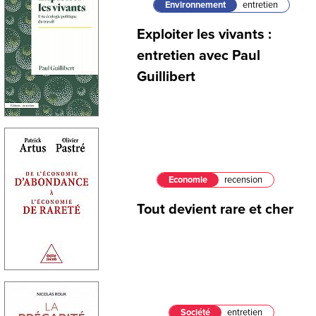
Environnement
entretien
Exploiter les vivants :
entretien avec Paul
Guillibert
Economie
recension
Tout devient rare et cher
Société
entretien