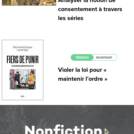
Analyser la notion de
consentement à travers
les séries
Histoire
recension
Violer la loi pour «
maintenir l’ordre »