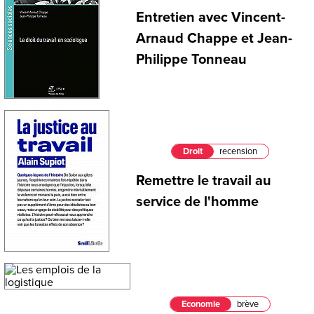
Entretien avec Vincent-
Arnaud Chappe et Jean-
Philippe Tonneau
Droit
recension
Remettre le travail au
service de l'homme
Economie
brève