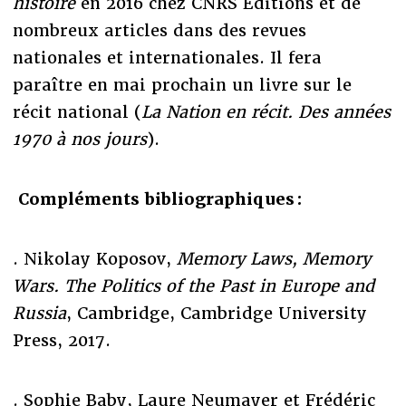
histoire
en 2016 chez CNRS Editions et de
nombreux articles dans des revues
nationales et internationales. Il fera
paraître en mai prochain un livre sur le
récit national (
La Nation en récit. Des années
1970 à nos jours
).
Compléments bibliographiques :
. Nikolay Koposov,
Memory Laws, Memory
Wars. The Politics of the Past in Europe and
Russia
, Cambridge, Cambridge University
Press, 2017.
. Sophie Baby, Laure Neumayer et Frédéric