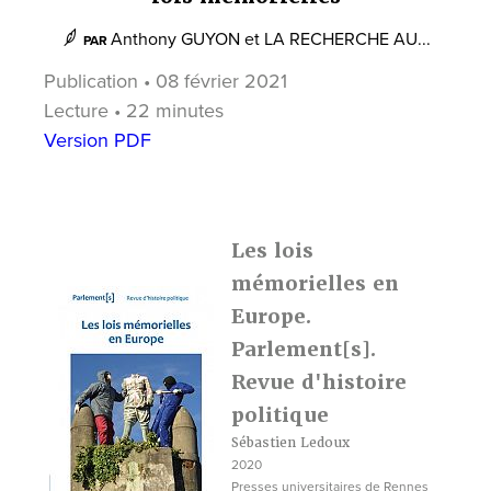
Anthony GUYON
et
LA RECHERCHE AU...
PAR
Publication • 08 février 2021
Lecture • 22 minutes
Version PDF
Les lois
mémorielles en
Europe.
Parlement[s].
Revue d'histoire
politique
Sébastien Ledoux
2020
Presses universitaires de Rennes