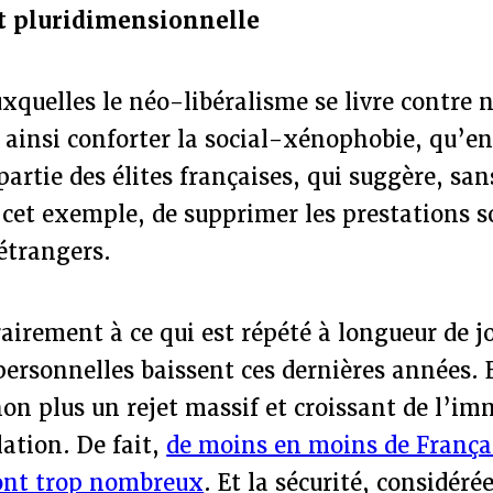
st pluridimensionnelle
xquelles le néo-libéralisme se livre contre 
 ainsi conforter la social-xénophobie, qu’en
artie des élites françaises, qui suggère, sa
cet exemple, de supprimer les prestations s
étrangers.
airement à ce qui est répété à longueur de j
personnelles baissent ces dernières années. 
on plus un rejet massif et croissant de l’im
lation. De fait,
de moins en moins de França
ont trop nombreux
. Et la sécurité, considér