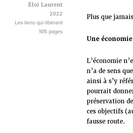
Éloi Laurent
2022
Plus que jamais
Les liens qui libèrent
105 pages
Une économie 
L’économie n’es
n’a de sens que
ainsi à s’y réf
pourrait donner
préservation de
ces objectifs (a
fausse route.