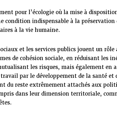
ment pour l’écologie où la mise à dispositi
une condition indispensable à la préservation 
aires à la vie humaine.
sociaux et les services publics jouent un rôl
rmes de cohésion sociale, en réduisant les in
 mutualisant les risques, mais également en
 travail par le développement de la santé et 
ont du reste extrêmement attachés aux polit
ompris dans leur dimension territoriale, co
êtes.