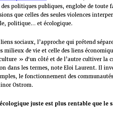
é des politiques publiques, englobe de toute 
ions que celles des seules violences interper
ale, politique… et écologique.
liens sociaux, l’approche qui prétend sépare
s milieux de vie et celle des liens économiqu
ulture » d‘un côté et de l’autre cultiver la c
on dans les termes, note Eloi Laurent. Il in
mples, le fonctionnement des communautés
linor Ostrom.
écologique juste est plus rentable que le 