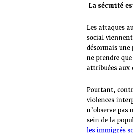
La sécurité e
Les attaques au
social viennent
désormais une p
ne prendre que 
attribuées aux 
Pourtant, contr
violences inter
n’observe pas n
sein de la popu
les immigrés s