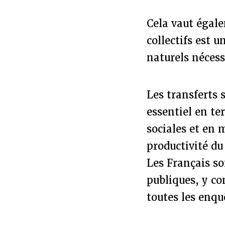
Cela vaut égale
collectifs est 
naturels nécess
Les transferts 
essentiel en te
sociales et en
productivité du
Les Français s
publiques, y c
toutes les enqu