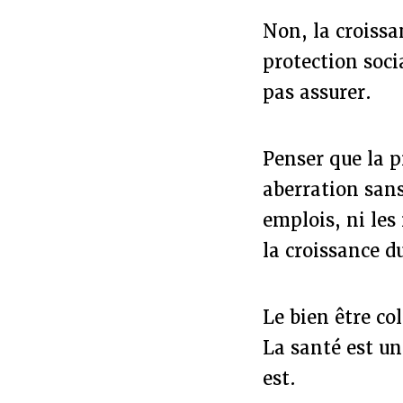
Non, la croissan
protection soci
pas assurer.
Penser que la p
aberration sans
emplois, ni les 
la croissance d
Le bien être col
La santé est une
est.