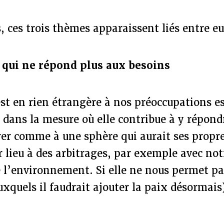
, ces trois thèmes apparaissent liés entre e
qui ne répond plus aux besoins
t en rien étrangère à nos préoccupations ess
 dans la mesure où elle contribue à y répond
érer comme à une sphère qui aurait ses propre
 lieu à des arbitrages, par exemple avec not
 l’environnement. Si elle ne nous permet pa
uxquels il faudrait ajouter la paix désormais),