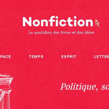
SPACE
TEMPS
ESPRIT
LETTR
Politique, s