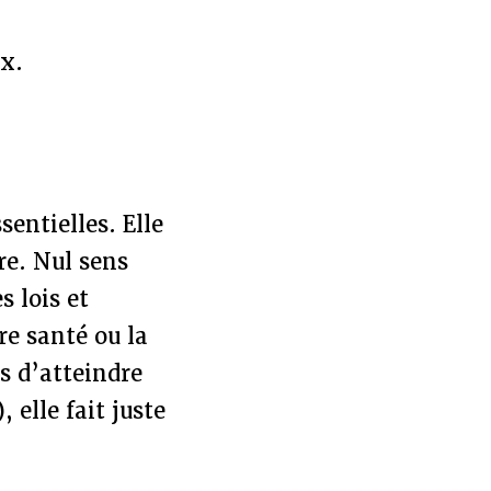
ux.
entielles. Elle
re. Nul sens
s lois et
re santé ou la
s d’atteindre
 elle fait juste