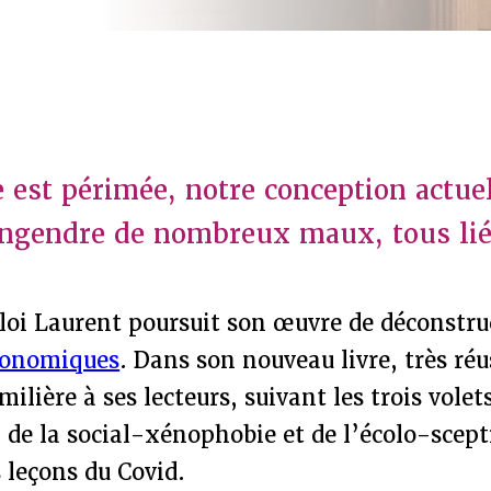
e est périmée, notre conception actue
ngendre de nombreux maux, tous lié
loi Laurent poursuit son œuvre de déconstru
conomiques
. Dans son nouveau livre, très réus
ilière à ses lecteurs, suivant les trois volet
 de la social-xénophobie et de l’écolo-scepti
s leçons du Covid.