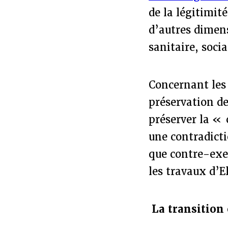
de la légitimit
d’autres dimens
sanitaire, soci
Concernant les 
préservation de
préserver la « c
une contradicti
que contre-exe
les travaux d’E
La transition 