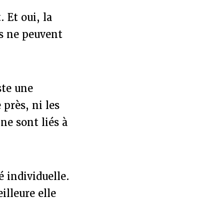
 Et oui, la
és ne peuvent
ste une
près, ni les
 ne sont liés à
é individuelle.
illeure elle