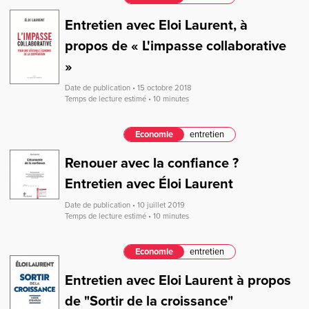
Entretien avec Eloi Laurent, à
propos de « L'impasse collaborative
»
Date de publication • 15 octobre 2018
Temps de lecture estimé • 10 minutes
Economie
entretien
Renouer avec la confiance ?
Entretien avec Éloi Laurent
Date de publication • 10 juillet 2019
Temps de lecture estimé • 10 minutes
Economie
entretien
Entretien avec Eloi Laurent à propos
de "Sortir de la croissance"