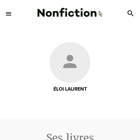
ÉLOI LAURENT
Ses livres