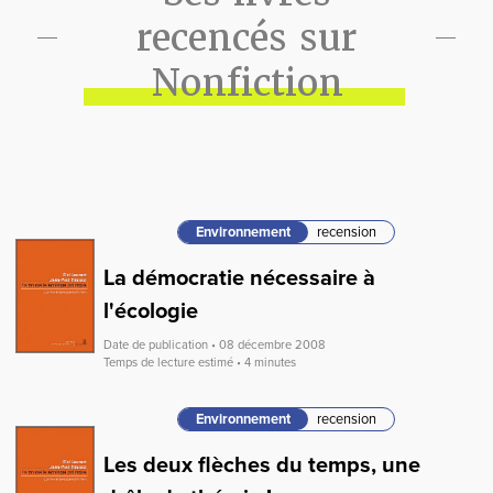
recencés sur
Nonfiction
Environnement
recension
La démocratie nécessaire à
l'écologie
Date de publication • 08 décembre 2008
Temps de lecture estimé • 4 minutes
Environnement
recension
Les deux flèches du temps, une