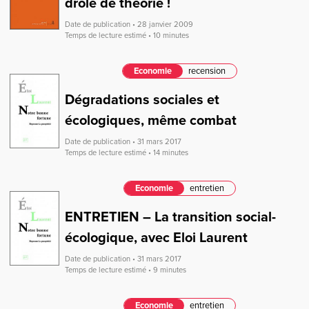
drôle de théorie !
Date de publication • 28 janvier 2009
Temps de lecture estimé • 10 minutes
Economie
recension
Dégradations sociales et
écologiques, même combat
Date de publication • 31 mars 2017
Temps de lecture estimé • 14 minutes
Economie
entretien
ENTRETIEN – La transition social-
écologique, avec Eloi Laurent
Date de publication • 31 mars 2017
Temps de lecture estimé • 9 minutes
Economie
entretien