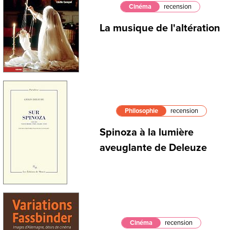
Cinéma
recension
La musique de l'altération
Philosophie
recension
Spinoza à la lumière
aveuglante de Deleuze
Cinéma
recension