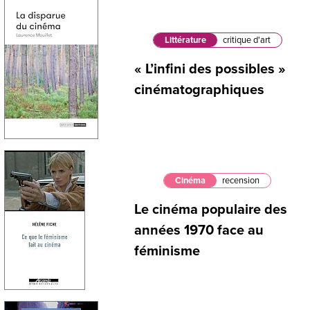
Littérature
critique d'art
« L’infini des possibles »
cinématographiques
Cinéma
recension
Le cinéma populaire des
années 1970 face au
féminisme