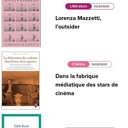
Littérature
recension
Lorenza Mazzetti,
l’outsider
Cinéma
recension
Dans la fabrique
médiatique des stars de
cinéma