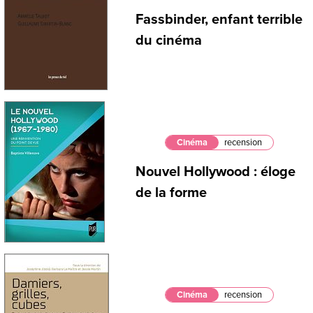
Fassbinder, enfant terrible
du cinéma
Cinéma
recension
Nouvel Hollywood : éloge
de la forme
Cinéma
recension