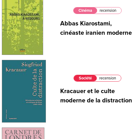
Cinéma
recension
Abbas Kiarostami,
cinéaste iranien moderne
Société
recension
Kracauer et le culte
moderne de la distraction