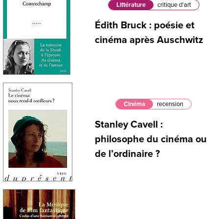
Littérature
critique d'art
Édith Bruck : poésie et
cinéma après Auschwitz
Cinéma
recension
Stanley Cavell :
philosophe du cinéma ou
de l’ordinaire ?