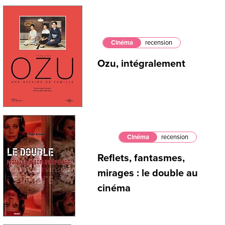
Cinéma
recension
Ozu, intégralement
Cinéma
recension
Reflets, fantasmes,
mirages : le double au
cinéma