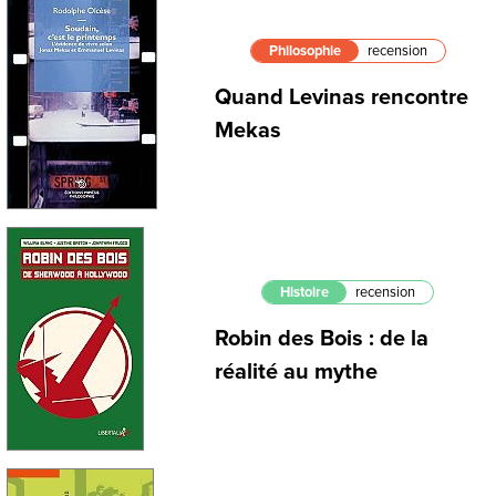
Philosophie
recension
Quand Levinas rencontre
Mekas
Histoire
recension
Robin des Bois : de la
réalité au mythe