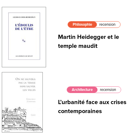
Philosophie
recension
Martin Heidegger et le
temple maudit
Architecture
recension
L’urbanité face aux crises
contemporaines