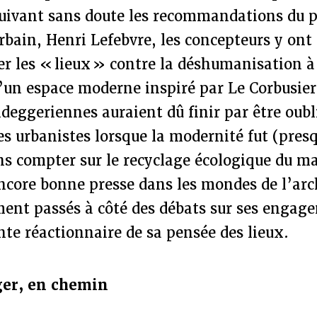
Suivant sans doute les recommandations du 
rbain, Henri Lefebvre, les concepteurs y ont
r les « lieux » contre la déshumanisation à
’un espace moderne inspiré par Le Corbusier
deggeriennes auraient dû finir par être oubl
les urbanistes lorsque la modernité fut (pres
ns compter sur le recyclage écologique du m
ncore bonne presse dans les mondes de l’arc
ent passés à côté des débats sur ses engag
te réactionnaire de sa pensée des lieux.
ger, en chemin