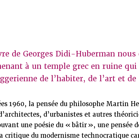
ivre de Georges Didi-Huberman nous 
nant à un temple grec en ruine qui 
gerienne de l’habiter, de l’art et de 
ées 1960, la pensée du philosophe Martin He
’architectes, d’urbanistes et autres théorici
uvant une poésie du « bâtir », une pensée d
a critique du modernisme technocratique car