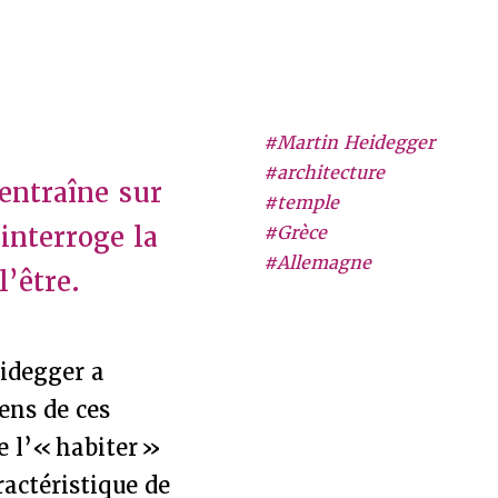
#Martin Heidegger
#architecture
entraîne sur
#temple
interroge la
#Grèce
#Allemagne
l’être.
idegger a
ens de ces
e l’« habiter »
actéristique de