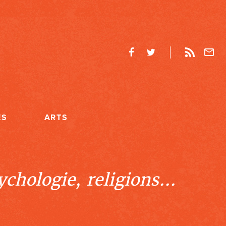
ES
ARTS
chologie, religions...