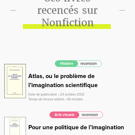
recencés sur
Nonfiction
Histoire
recension
Atlas, ou le problème de
l’imagination scientifique
Date de publication • 23 octobre 2012
Temps de lecture estimé • 43 minutes
Arts visuels
recension
Pour une politique de l’imagination