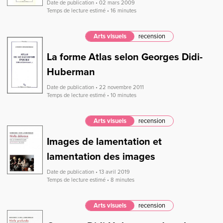
Date de publication • 02 mars 2009
Temps de lecture estimé • 16 minutes
Arts visuels
recension
La forme Atlas selon Georges Didi-
Huberman
Date de publication • 22 novembre 2011
Temps de lecture estimé • 10 minutes
Arts visuels
recension
Images de lamentation et
lamentation des images
Date de publication • 13 avril 2019
Temps de lecture estimé • 8 minutes
Arts visuels
recension