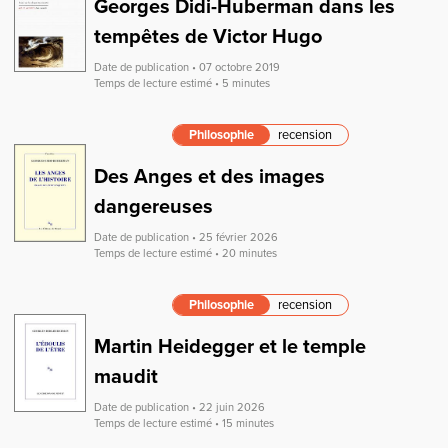
Georges Didi-Huberman dans les
tempêtes de Victor Hugo
Date de publication • 07 octobre 2019
Temps de lecture estimé • 5 minutes
Philosophie
recension
Des Anges et des images
dangereuses
Date de publication • 25 février 2026
Temps de lecture estimé • 20 minutes
Philosophie
recension
Martin Heidegger et le temple
maudit
Date de publication • 22 juin 2026
Temps de lecture estimé • 15 minutes