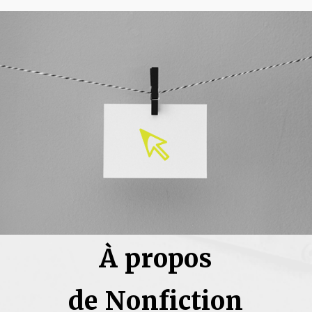
À propos
de Nonfiction