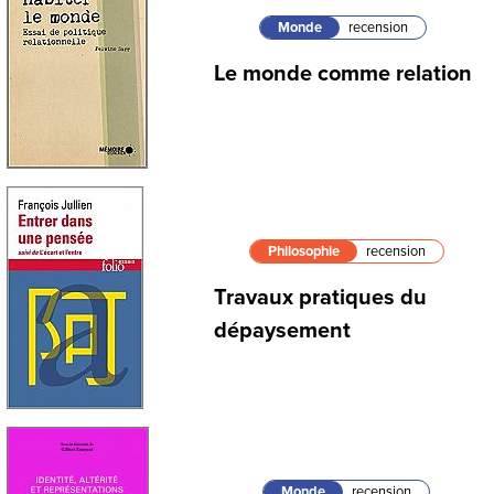
Monde
recension
Le monde comme relation
Philosophie
recension
Travaux pratiques du
dépaysement
Monde
recension