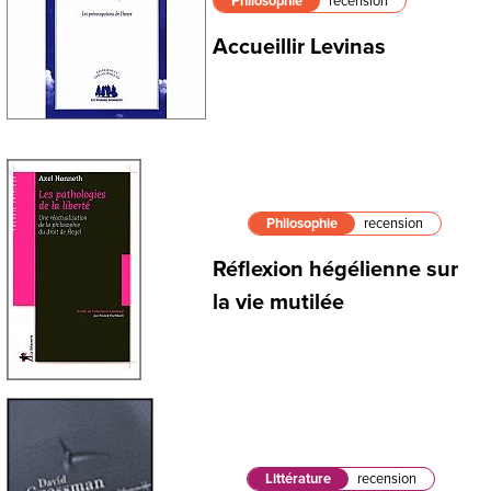
Philosophie
recension
Accueillir Levinas
Philosophie
recension
Réflexion hégélienne sur
la vie mutilée
Littérature
recension