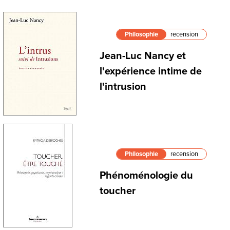
Philosophie
recension
Jean-Luc Nancy et
l'expérience intime de
l'intrusion
Philosophie
recension
Phénoménologie du
toucher