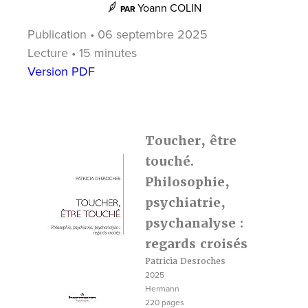
Yoann COLIN
PAR
Publication • 06 septembre 2025
Lecture • 15 minutes
Version PDF
Toucher, être
touché.
Philosophie,
psychiatrie,
psychanalyse :
regards croisés
Patricia Desroches
2025
Hermann
220 pages