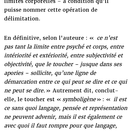
limites corporelles – à condition qu’il
puisse nommer cette opération de
délimitation.
En définitive, selon l'auteure : «
ce n’est
pas tant la limite entre psyché et corps, entre
intériorité et extériorité, entre subjectivité et
objectivité, que le toucher – jusque dans ses
apories – sollicite, qu’une ligne de
démarcation entre ce qui peut se dire et ce qui
ne peut se dire.
» Autrement dit, conclut-
elle, le toucher est «
symboligène
» : «
il est
ce sans quoi langage, pensée et représentation
ne peuvent advenir, mais il est également ce
avec quoi il faut rompre pour que langage,