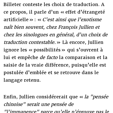
Billeter conteste les choix de traduction. A
ce propos, il parle d’un « effet d’étrangeté
artificielle » : «
C’est ainsi que l’exotisme
naît bien souvent, chez François Jullien et
chez les sinologues en général, d’un choix de
traduction contestable.
» Là encore, Jullien
ignore les « possibilités » qui s’ouvrent à
lui et empêche
de facto
la comparaison et la
saisie de la vraie différence, puisqu’elle est
postulée d’emblée et se retrouve dans le
langage retenu.
Enfin, Jullien considérerait que «
la "pensée
chinoise" serait une pensée de
"l’immanence" parce qu’elle n’éprouve pas le