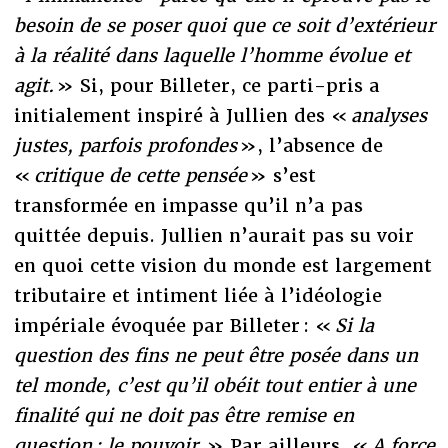
besoin de se poser quoi que ce soit d’extérieur
à la réalité dans laquelle l’homme évolue et
agit.
» Si, pour Billeter, ce parti-pris a
initialement inspiré à Jullien des «
analyses
justes, parfois profondes
», l’absence de
«
critique de cette pensée
» s’est
transformée en impasse qu’il n’a pas
quittée depuis. Jullien n’aurait pas su voir
en quoi cette vision du monde est largement
tributaire et intiment liée à l’idéologie
impériale évoquée par Billeter : «
Si la
question des fins ne peut être posée dans un
tel monde, c’est qu’il obéit tout entier à une
finalité qui ne doit pas être remise en
question : le pouvoir.
» Par ailleurs, «
A force