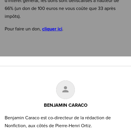
d'intérêt général, les dons sont défiscalisés à hauteur de
66% (un don de 100 euros ne vous coûte que 33 après
impôts).
Pour faire un don,
cliquer ici
.
BENJAMIN CARACO
Benjamin Caraco est co-directeur de la rédaction de
Nonfiction, aux côtés de Pierre-Henri Ortiz.