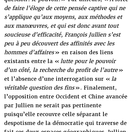
de faire l’éloge de cette pensée captive qui ne
s’applique qu’aux moyens, aux méthodes et
aux manœuvres, et qui est donc avant tout
soucieuse d’efficacité, François Jullien s’est
peu à peu découvert des affinités avec les
hommes d’affaires
» en raison des liens
existants entre la «
lutte pour le pouvoir
d’un côté, la recherche du profit de l’autre
»
et l’absence d’une interrogation sur «
la
véritable question des fins
». Finalement,
l’opposition entre Occident et Chine avancée
par Jullien ne serait pas pertinente
puisqu’elle recouvre celle séparant le
despotisme de la démocratie qui traverse de
fait ces deux espaces géographiques. Jullien