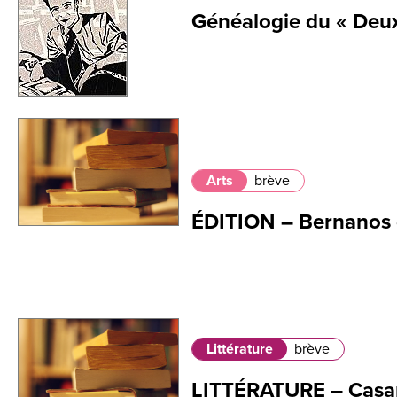
Généalogie du « Deu
Arts
brève
ÉDITION – Bernanos d
Littérature
brève
LITTÉRATURE – Casa