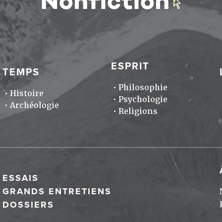
ESPRIT
TEMPS
Philosophie
Histoire
Psychologie
Archéologie
Religions
ESSAIS
GRANDS ENTRETIENS
DOSSIERS