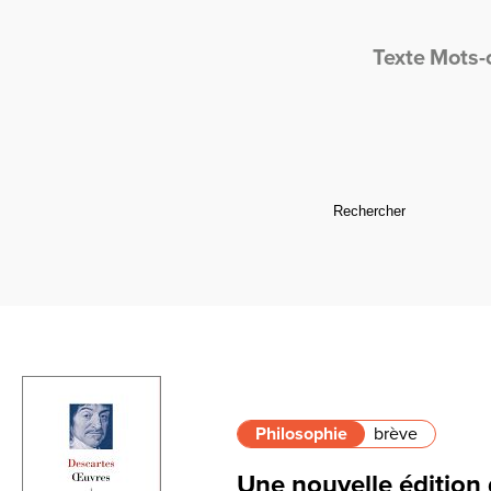
Texte
Mots-
Philosophie
brève
Une nouvelle édition