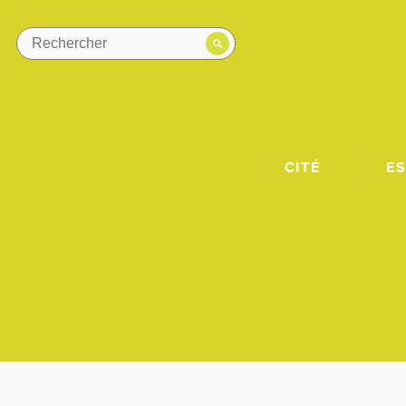
CITÉ
E