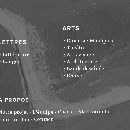
ARTS
Cinéma
Musiques
LETTRES
Théâtre
Littérature
Arts visuels
Langue
Architecture
Bande dessinée
Danse
À PROPOS
Charte rédactionnelle
Notre projet
L'équipe
Contact
Faire un don