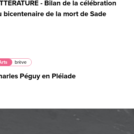
ITTÉRATURE - Bilan de la célébration
u bicentenaire de la mort de Sade
Arts
brève
harles Péguy en Pléiade