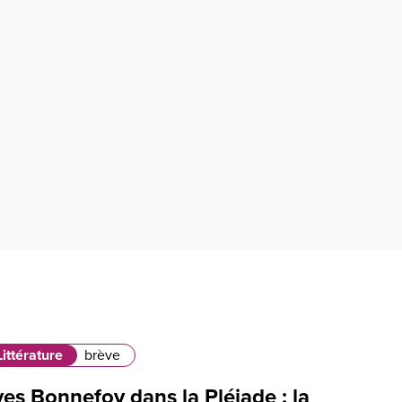
Littérature
brève
es Bonnefoy dans la Pléiade : la