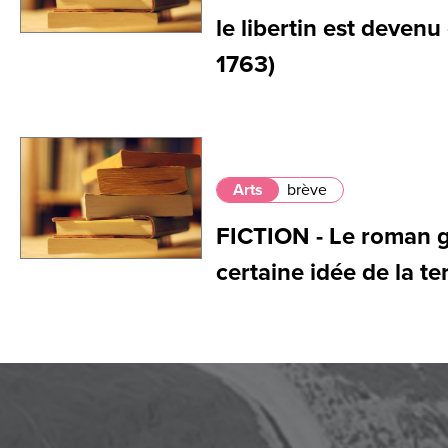
le libertin est devenu
1763)
Arts
brève
FICTION - Le roman g
certaine idée de la te