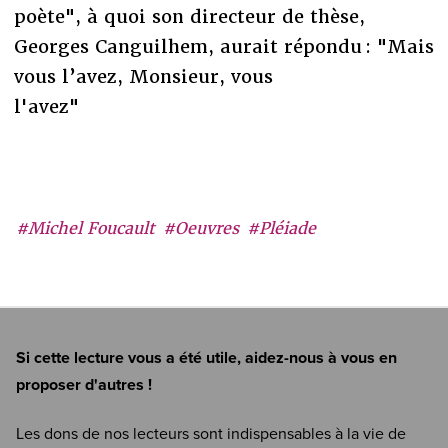
poète", à quoi son directeur de thèse,
Georges Canguilhem, aurait répondu : "Mais
vous l’avez, Monsieur, vous
l'avez"
#Michel Foucault
#Oeuvres
#Pléiade
Si cette lecture vous a été utile, aidez-nous à vous en
proposer d'autres !
Les dons de nos lecteurs sont indispensables à la vie de