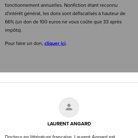
fonctionnement annuelles. Nonfiction étant reconnu
d'intérêt général, les dons sont défiscalisés à hauteur de
66% (un don de 100 euros ne vous coûte que 33 après
impôts).
Pour faire un don,
cliquer ici
.
LAURENT ANGARD
Docteur en littérature française, Laurent Angard est