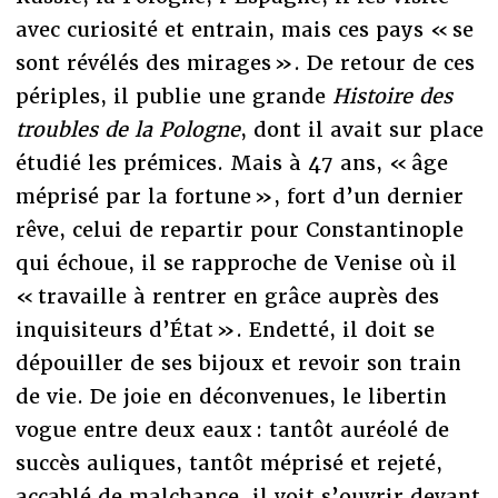
avec curiosité et entrain, mais ces pays « se
sont révélés des mirages ». De retour de ces
périples, il publie une grande
Histoire des
troubles de la Pologne
, dont il avait sur place
étudié les prémices. Mais à 47 ans, « âge
méprisé par la fortune », fort d’un dernier
rêve, celui de repartir pour Constantinople
qui échoue, il se rapproche de Venise où il
« travaille à rentrer en grâce auprès des
inquisiteurs d’État ». Endetté, il doit se
dépouiller de ses bijoux et revoir son train
de vie. De joie en déconvenues, le libertin
vogue entre deux eaux : tantôt auréolé de
succès auliques, tantôt méprisé et rejeté,
accablé de malchance, il voit s’ouvrir devant