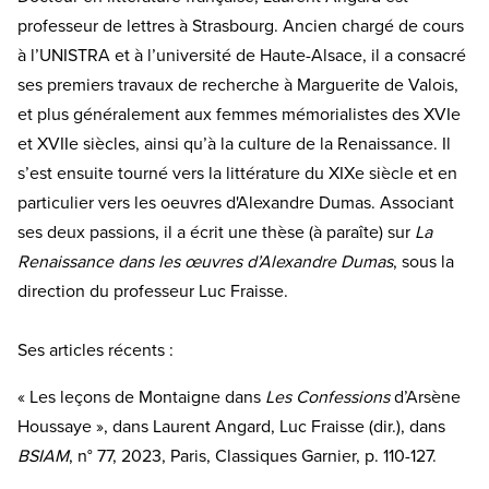
professeur de lettres à Strasbourg. Ancien chargé de cours
à l’UNISTRA et à l’université de Haute-Alsace, il a consacré
ses premiers travaux de recherche à Marguerite de Valois,
et plus généralement aux femmes mémorialistes des XVIe
et XVIIe siècles, ainsi qu’à la culture de la Renaissance. Il
s’est ensuite tourné vers la littérature du XIXe siècle et en
particulier vers les oeuvres d'Alexandre Dumas. Associant
ses deux passions, il a écrit une thèse (à paraîte) sur
La
Renaissance dans les œuvres d’Alexandre Dumas
, sous la
direction du professeur Luc Fraisse.
Ses articles récents :
« Les leçons de Montaigne dans
Les Confessions
d’Arsène
Houssaye », dans Laurent Angard, Luc Fraisse (dir.), dans
BSIAM
, n° 77, 2023, Paris, Classiques Garnier, p. 110-127.