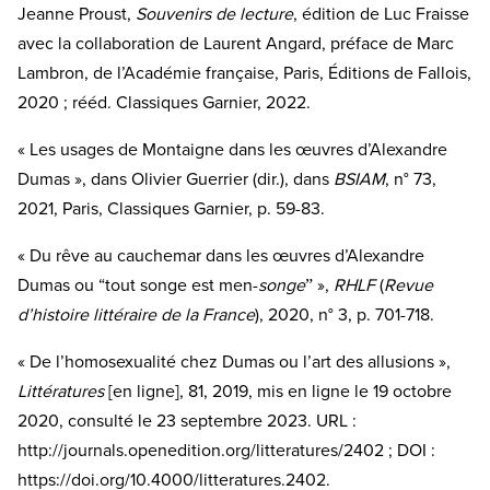
Jeanne Proust,
Souvenirs de lecture
, édition de Luc Fraisse
avec la collaboration de Laurent Angard, préface de Marc
Lambron, de l’Académie française, Paris, Éditions de Fallois,
2020 ; rééd. Classiques Garnier, 2022.
« Les usages de Montaigne dans les œuvres d’Alexandre
Dumas », dans Olivier Guerrier (dir.), dans
BSIAM
, n° 73,
2021, Paris, Classiques Garnier, p. 59-83.
« Du rêve au cauchemar dans les œuvres d’Alexandre
Dumas ou “tout songe est men-
songe
ˮ »,
RHLF
(
Revue
d’histoire littéraire de la France
), 2020, n° 3, p. 701-718.
« De l’homosexualité chez Dumas ou l’art des allusions »,
Littératures
[en ligne], 81, 2019, mis en ligne le 19 octobre
2020, consulté le 23 septembre 2023. URL :
http://journals.openedition.org/litteratures/2402 ; DOI :
https://doi.org/10.4000/litteratures.2402.