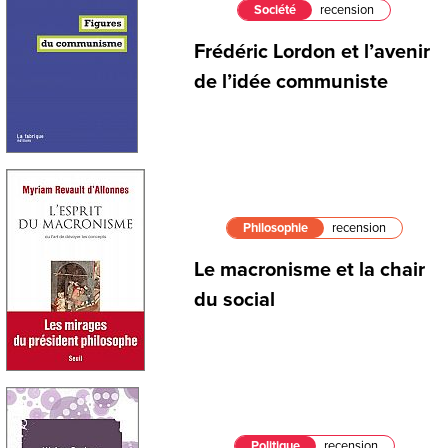
Société
recension
Frédéric Lordon et l’avenir
de l’idée communiste
Philosophie
recension
Le macronisme et la chair
du social
Politique
recension