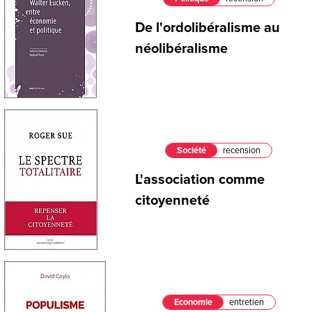
De l'ordolibéralisme au
néolibéralisme
Société
recension
L'association comme
citoyenneté
Economie
entretien