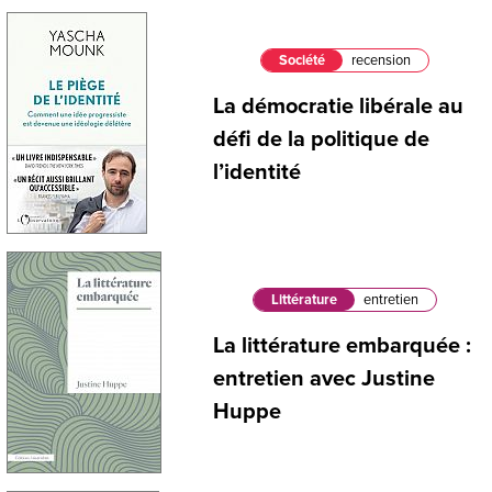
Société
recension
La démocratie libérale au
défi de la politique de
l’identité
Littérature
entretien
La littérature embarquée :
entretien avec Justine
Huppe