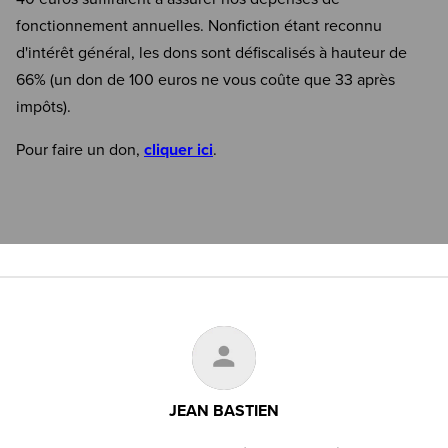
fonctionnement annuelles. Nonfiction étant reconnu
d'intérêt général, les dons sont défiscalisés à hauteur de
66% (un don de 100 euros ne vous coûte que 33 après
impôts).
Pour faire un don,
cliquer ici
.
JEAN BASTIEN