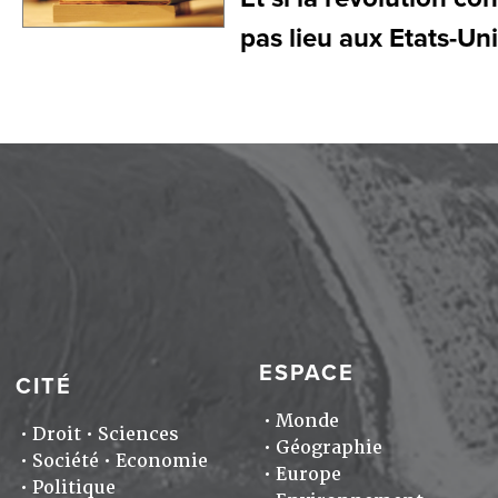
pas lieu aux Etats-Uni
ESPACE
CITÉ
Monde
Droit
Sciences
Géographie
Société
Economie
Europe
Politique