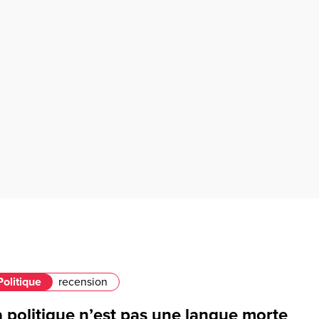
Politique
recension
 politique n’est pas une langue morte