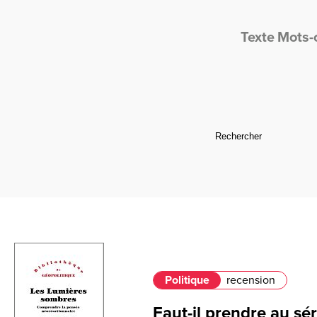
Texte
Mots-
Politique
recension
Faut-il prendre au sé