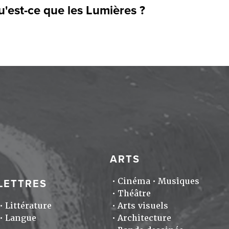
'est-ce que les Lumières ?
ARTS
Cinéma
Musiques
LETTRES
Théâtre
Littérature
Arts visuels
Langue
Architecture