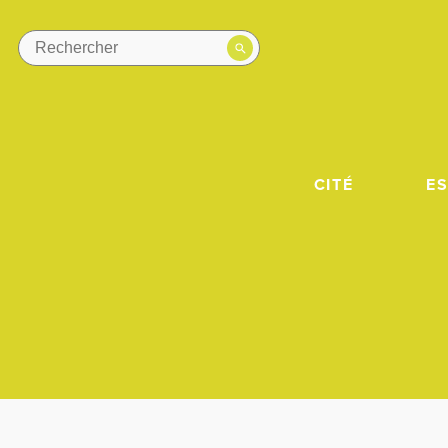
CITÉ
E