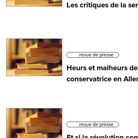
Les critiques de la s
revue de presse
Heurs et malheurs de 
conservatrice en All
revue de presse
Et si la révolution co