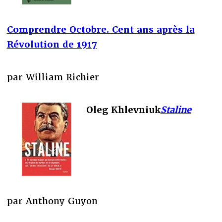
Comprendre O
ctobre. Cent ans après la
Révolution de 1917
par William Richier
Oleg Khlevniuk
Staline
par Anthony Guyon