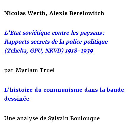
Nicolas Werth, Alexis Berelowitch
L'Etat soviétique contre les paysans :
Rapports secrets de la police politique
(Tcheka, GPU, NKVD) 1918-1939
par Myriam Truel
L'histoire du communisme dans la bande
dessinée
Une analyse de Sylvain Boulouque