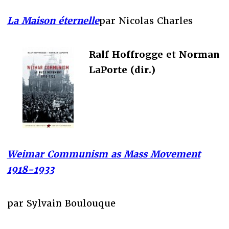
La Maison éternelle
par Nicolas Charles
Ralf Hoffrogge et Norman
LaPorte (dir.)
Weimar Communism as Mass Movement
1918-1933
par Sylvain Boulouque