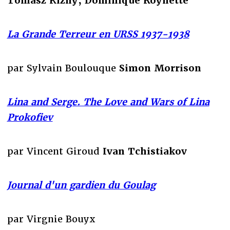
Tomasz Kizny, Dominique Roynette
La Grande Terreur en URSS 1937-1938
par Sylvain Boulouque
Simon Morrison
Lina and Serge. The Love and Wars of Lina
Prokofiev
par Vincent Giroud
Ivan Tchistiakov
Journal d'un gardien du Goulag
par Virgnie Bouyx