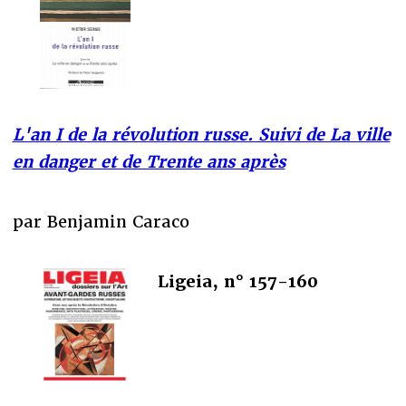
L'an I de la révolution russe. Suivi de La ville
en danger et de Trente ans après
par Benjamin Caraco
Ligeia, n° 157-160