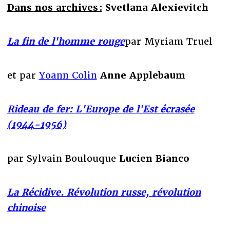
Dans nos archives :
Svetlana Alexievitch
La fin de l'homme rouge
par Myriam Truel
et par
Yoann Colin
Anne Applebaum
Rideau de fer: L'Europe de l'Est écrasée
(1944-1956)
par Sylvain Boulouque
Lucien Bianco
La Récidive. Révolution russe, révolution
chinoise