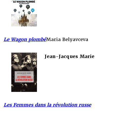
Le Wagon plombé
Maria Belyavceva
Jean-Jacques Marie
Les Femmes dans la révolution russe