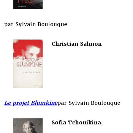
par Sylvain Boulouque
Christian Salmon
Le projet Blumkine
par Sylvain Boulouque
Sofia Tchouikina
,