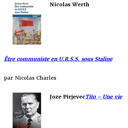
Nicolas Werth
Être communiste en U.R.S.S. sous Staline
par Nicolas Charles
Joze Pirjevec
Tito - Une vie