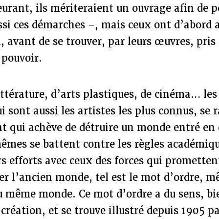
urant, ils mériteraient un ouvrage afin de 
si ces démarches –, mais ceux ont d’abord a
n, avant de se trouver, par leurs œuvres, pris
 pouvoir.
ittérature, d’arts plastiques, de cinéma… les
 sont aussi les artistes les plus connus, se r
 qui achève de détruire un monde entré en
mes se battent contre les règles académiques
s efforts avec ceux des forces qui prometten
er l’ancien monde, tel est le mot d’ordre, 
u même monde. Ce mot d’ordre a du sens, bie
création, et se trouve illustré depuis 1905