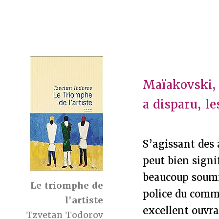
Maïakovski, 
a disparu, l
S’agissant des 
peut bien signi
beaucoup soumis
Le triomphe de
police du comm
l'artiste
excellent ouvr
Tzvetan Todorov