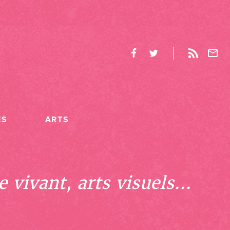
ES
ARTS
 vivant, arts visuels...