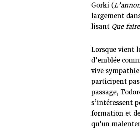
Gorki (
L’annon
largement dans
lisant
Que faire
Lorsque vient l
d’emblée comme
vive sympathie 
participent pas
passage, Todoro
s’intéressent p
formation et de
qu’un malente