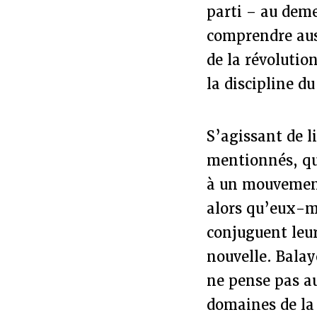
parti – au deme
comprendre aus
de la révolutio
la discipline du
S’agissant de l
mentionnés, qui
à un mouvement
alors qu’eux-mê
conjuguent leur
nouvelle. Balay
ne pense pas a
domaines de la 