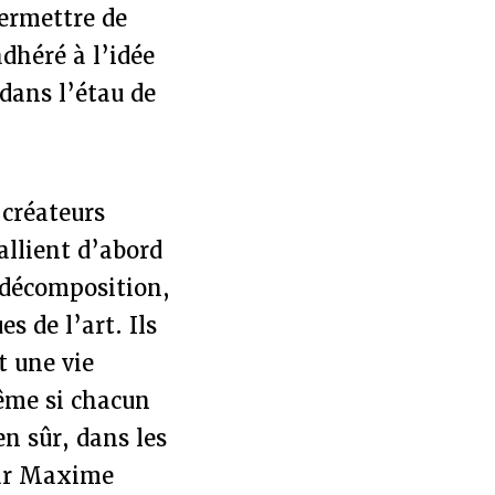
permettre de
dhéré à l’idée
 dans l’étau de
 créateurs
allient d’abord
 décomposition,
 de l’art. Ils
t une vie
même si chacun
n sûr, dans les
 par Maxime