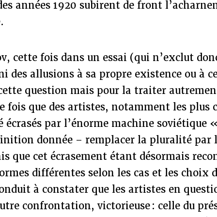
des années 1920 subirent de front l’acharn
.
, cette fois dans un essai (qui n’exclut donc
ni des allusions à sa propre existence ou à ce
cette question mais pour la traiter autrement
e fois que des artistes, notamment les plus 
 écrasés par l’énorme machine soviétique « 
inition donnée – remplacer la pluralité par l
is que cet écrasement étant désormais recon
formes différentes selon les cas et les choix 
conduit à constater que les artistes en quest
tre confrontation, victorieuse : celle du pré