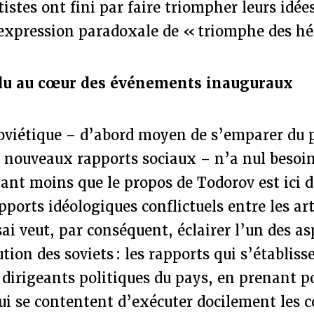
tistes ont fini par faire triompher leurs idée
expression paradoxale de « triomphe des hér
u au cœur des événements inauguraux
oviétique – d’abord moyen de s’emparer du p
 nouveaux rapports sociaux – n’a nul besoin
ant moins que le propos de Todorov est ici d
pports idéologiques conflictuels entre les art
sai veut, par conséquent, éclairer l’un des a
ution des soviets : les rapports qui s’établiss
s dirigeants politiques du pays, en prenant 
ui se contentent d’exécuter docilement les 