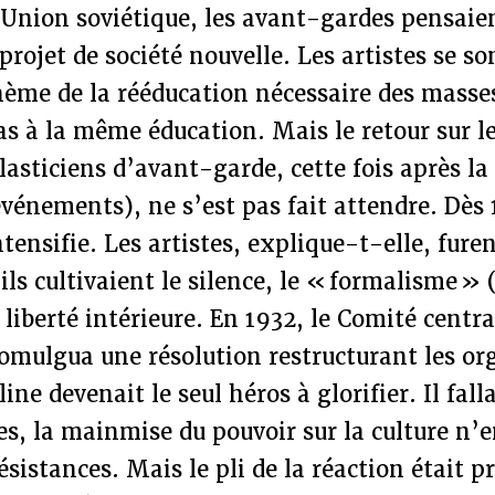
 Union soviétique, les avant-gardes pensaie
 projet de société nouvelle. Les artistes se s
hème de la rééducation nécessaire des masse
s à la même éducation. Mais le retour sur l
asticiens d’avant-garde, cette fois après la
événements), ne s’est pas fait attendre. Dès
tensifie. Les artistes, explique-t-elle, fure
ls cultivaient le silence, le « formalisme » 
 liberté intérieure. En 1932, le Comité centra
mulgua une résolution restructurant les or
line devenait le seul héros à glorifier. Il fall
tes, la mainmise du pouvoir sur la culture n
sistances. Mais le pli de la réaction était pr