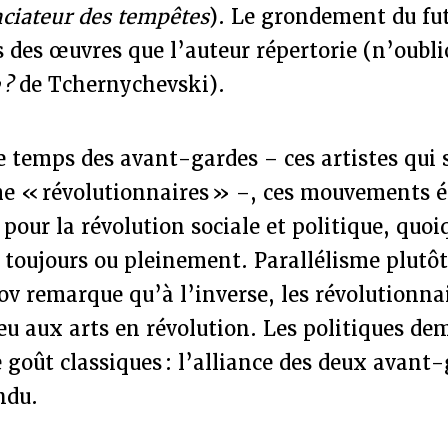
ciateur des tempêtes
). Le grondement du fut
 des œuvres que l’auteur répertorie (n’oubl
 ?
de Tchernychevski).
e temps des avant-gardes – ces artistes qui 
 « révolutionnaires » –, ces mouvements 
pour la révolution sociale et politique, quoi
 toujours ou pleinement. Parallélisme plutôt
v remarque qu’à l’inverse, les révolutionna
eu aux arts en révolution. Les politiques de
 goût classiques : l’alliance des deux avant
ndu.