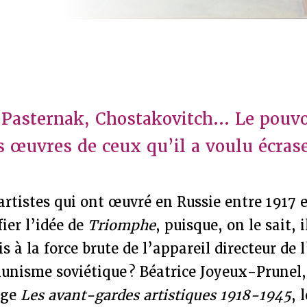
Pasternak, Chostakovitch... Le pouvo
es œuvres de ceux qu’il a voulu écrase
artistes qui ont œuvré en Russie entre 1917 
fier l’idée de
Triomphe
, puisque, on le sait, 
 à la force brute de l’appareil directeur de 
unisme soviétique ? Béatrice Joyeux-Prunel,
age
Les avant-gardes artistiques 1918-1945
, 