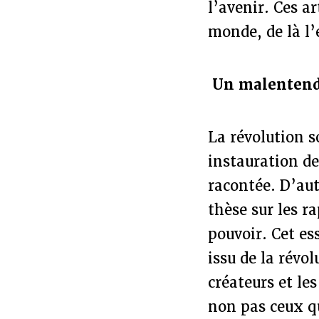
l’avenir. Ces ar
monde, de là l’
Un malentend
La révolution s
instauration de
racontée. D’aut
thèse sur les ra
pouvoir. Cet es
issu de la révol
créateurs et le
non pas ceux q