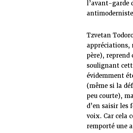
l’avant-garde 
antimoderniste
Tzvetan Todorov
appréciations, 
père), reprend 
soulignant cett
évidemment été
(même si la déf
peu courte), ma
d’en saisir les 
voix. Car cela 
remporté une au