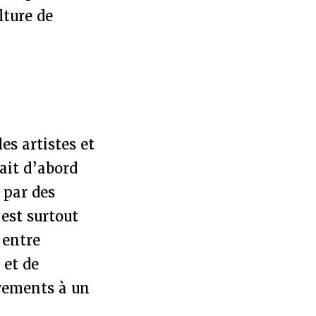
lture de
es artistes et
 ait d’abord
 par des
est surtout
 entre
 et de
uvements à un