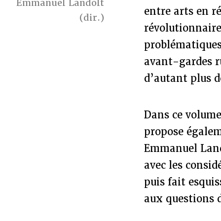
Emmanuel Landolt
entre arts en r
(dir.)
révolutionnaire
problématiques,
avant-gardes ru
d’autant plus d
Dans ce volume,
propose égaleme
Emmanuel Lando
avec les consid
puis fait esquis
aux questions 