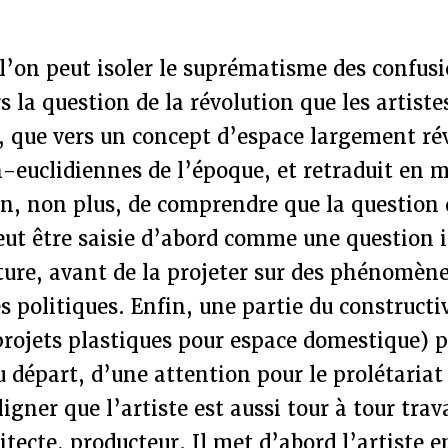
 l’on peut isoler le suprématisme des confus
s la question de la révolution que les artiste
, que vers un concept d’espace largement rév
-euclidiennes de l’époque, et retraduit en m
en, non plus, de comprendre que la question 
eut être saisie d’abord comme une question 
nture, avant de la projeter sur des phénomèn
s politiques. Enfin, une partie du construct
 projets plastiques pour espace domestique) p
 départ, d’une attention pour le prolétariat
gner que l’artiste est aussi tour à tour trava
itecte, producteur. Il met d’abord l’artiste e