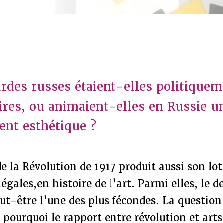
rdes russes étaient-elles politiquem
ires, ou animaient-elles en Russie u
nt esthétique ?
e la Révolution de 1917 produit aussi son lot
négales,en histoire de l’art. Parmi elles, le 
ut-être l’une des plus fécondes. La question
 : pourquoi le rapport entre révolution et art