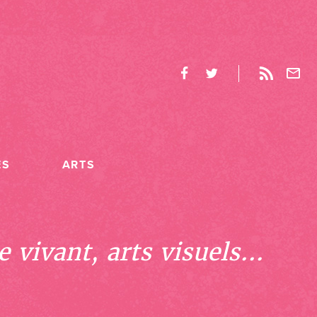
ES
ARTS
 vivant, arts visuels...