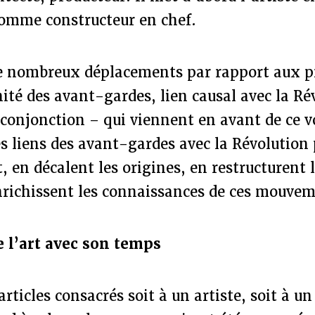
comme constructeur en chef.
de nombreux déplacements par rapport aux p
té des avant-gardes, lien causal avec la Ré
conjonction – qui viennent en avant de ce v
es liens des avant-gardes avec la Révolution 
t, en décalent les origines, en restructurent 
 enrichissent les connaissances de ces mouve
e l’art avec son temps
articles consacrés soit à un artiste, soit à 