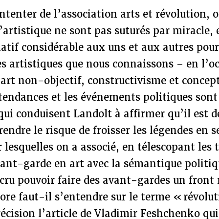
ontenter de l’association arts et révolution, 
l’artistique ne sont pas suturés par miracle, e
latif considérable aux uns et aux autres pour 
s artistiques que nous connaissons – en l’o
art non-objectif, constructivisme et concep
 tendances et les événements politiques sont
qui conduisent Landolt à affirmer qu’il est 
rendre le risque de froisser les légendes en
ar lesquelles on a associé, en télescopant les
vant-garde en art avec la sémantique politiq
 cru pouvoir faire des avant-gardes un front
e faut-il s’entendre sur le terme « révolut
écision l’article de Vladimir Feshchenko qui