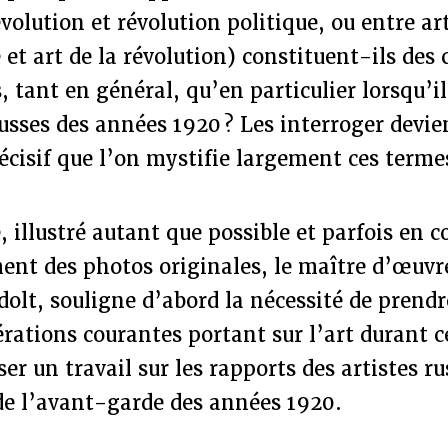
évolution et révolution politique, ou entre ar
 et art de la révolution) constituent-ils des
 tant en général, qu’en particulier lorsqu’il
sses des années 1920 ? Les interroger devien
écisif que l’on mystifie largement ces terme
 illustré autant que possible et parfois en c
nt des photos originales, le maître d’œuvre
lt, souligne d’abord la nécessité de prendr
érations courantes portant sur l’art durant c
ser un travail sur les rapports des artistes r
de l’avant-garde des années 1920.