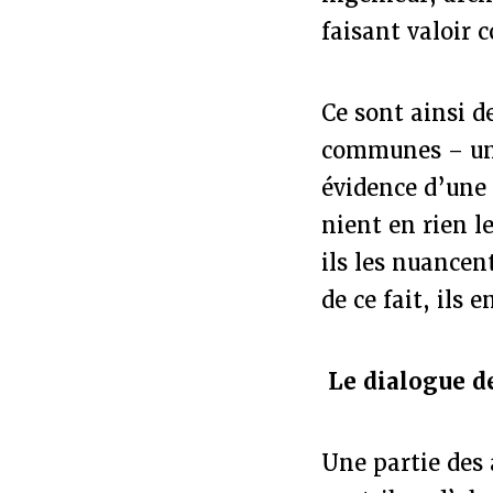
faisant valoir 
Ce sont ainsi 
communes – uni
évidence d’une 
nient en rien l
ils les nuancen
de ce fait, ils
Le dialogue d
Une partie des 