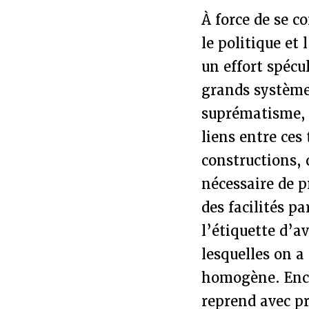
À force de se c
le politique et 
un effort spécu
grands système
suprématisme, 
liens entre ces
constructions, 
nécessaire de p
des facilités p
l’étiquette d’a
lesquelles on a
homogène. Encor
reprend avec pr