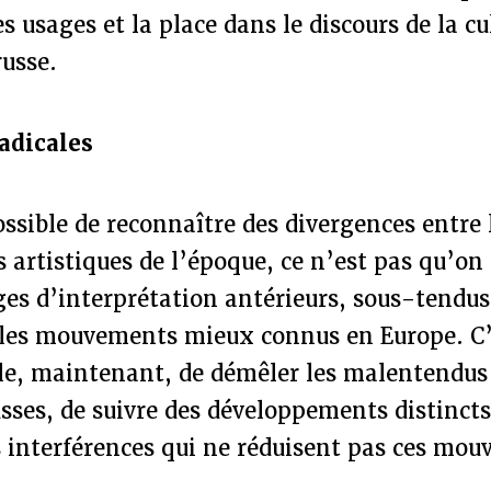
s usages et la place dans le discours de la cu
russe.
adicales
ossible de reconnaître des divergences entre l
s artistiques de l’époque, ce n’est pas qu’on
ges d’interprétation antérieurs, sous-tendus
 les mouvements mieux connus en Europe. C’
ble, maintenant, de démêler les malentendus
ses, de suivre des développements distincts
s interférences qui ne réduisent pas ces mo