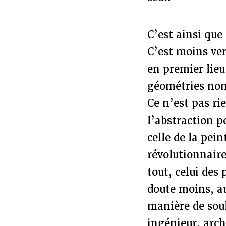
C’est ainsi que
C’est moins ver
en premier lieu
géométries non
Ce n’est pas ri
l’abstraction p
celle de la pei
révolutionnaire
tout, celui des
doute moins, au
manière de souli
ingénieur, arch