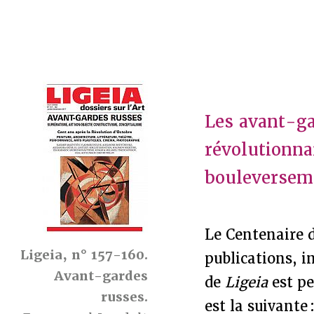
Les avant-ga
révolutionna
bouleverseme
Le Centenaire d
Ligeia, n° 157-160.
publications, i
Avant-gardes
de
Ligeia
est pe
russes.
est la suivante