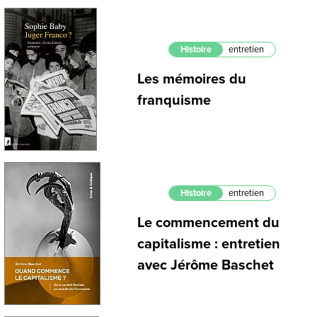
Histoire
entretien
Les mémoires du
franquisme
Histoire
entretien
Le commencement du
capitalisme : entretien
avec Jérôme Baschet