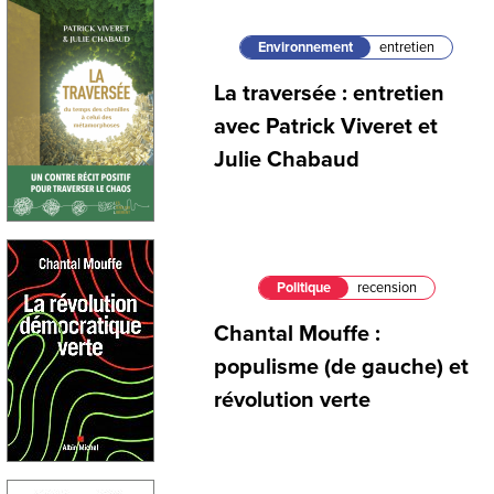
Environnement
entretien
La traversée : entretien
avec Patrick Viveret et
Julie Chabaud
Politique
recension
Chantal Mouffe :
populisme (de gauche) et
révolution verte