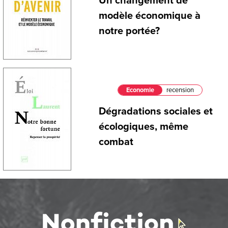
Un changement de
modèle économique à
notre portée?
Economie
recension
Dégradations sociales et
écologiques, même
combat