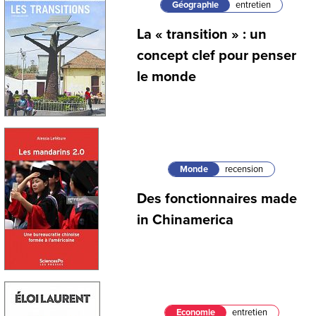
Géographie
entretien
La « transition » : un
concept clef pour penser
le monde
Monde
recension
Des fonctionnaires made
in Chinamerica
Economie
entretien