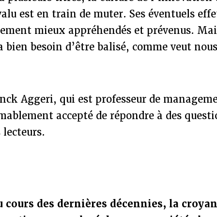
lu est en train de muter. Ses éventuels effe
vement mieux appréhendés et prévenus. Mai
a bien besoin d’être balisé, comme veut nou
anck Aggeri, qui est professeur de managem
imablement accepté de répondre à des questi
 lecteurs.
u cours des dernières décennies, la croyan