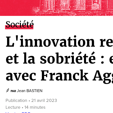
Société
L'innovation r
et la sobriété :
avec Franck Ag
Jean BASTIEN
PAR
Publication • 21 avril 2023
Lecture • 14 minutes