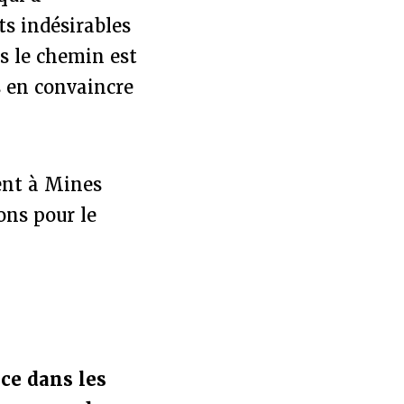
ts indésirables
s le chemin est
s en convaincre
ent à Mines
ons pour le
ce dans les