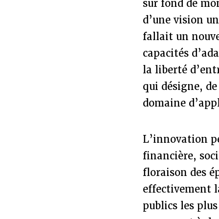
sur fond de mon
d’une vision un
fallait un nouv
capacités d’ada
la liberté d’en
qui désigne, de
domaine d’appl
L’innovation p
financière, soc
floraison des é
effectivement l
publics les plus