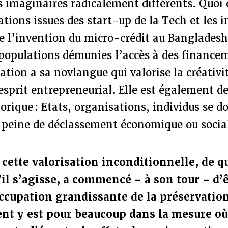
s imaginaires radicalement différents. Quo
ations issues des start-up de la Tech et les 
e l’invention du micro-crédit au Bangladesh
populations démunies l’accès à des finance
ation a sa novlangue qui valorise la créativit
’esprit entrepreneurial. Elle est également 
orique : Etats, organisations, individus se d
 peine de déclassement économique ou socia
 cette valorisation inconditionnelle, de q
il s’agisse, a commencé – à son tour – d’
ccupation grandissante de la préservatio
t y est pour beaucoup dans la mesure où 