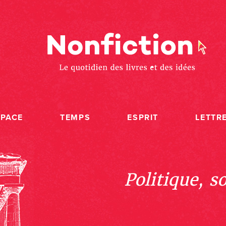
SPACE
TEMPS
ESPRIT
LETTR
Politique, s