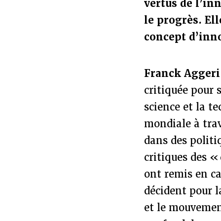
vertus de l’in
le progrès. Ell
concept d’inno
Franck Aggeri
critiquée pour 
science et la t
mondiale à tra
dans des politi
critiques des «
ont remis en ca
décident pour l
et le mouvement