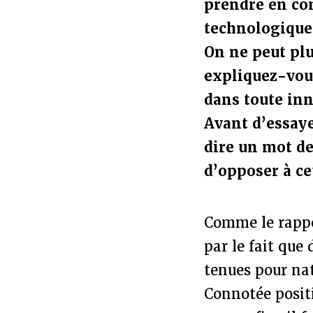
prendre en co
technologiques
On ne peut pl
expliquez-vous
dans toute inn
Avant d’essaye
dire un mot de
d’opposer à ce
Comme le rappe
par le fait que
tenues pour nat
Connotée posit