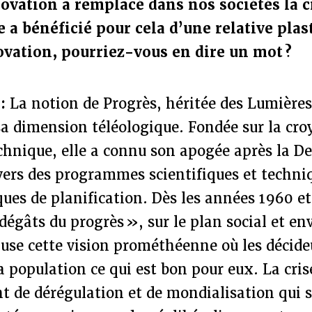
novation a remplacé dans nos sociétés la 
e a bénéficié pour cela d’une relative plas
vation, pourriez-vous en dire un mot ?
 :
La notion de Progrès, héritée des Lumières
sa dimension téléologique. Fondée sur la cro
echnique, elle a connu son apogée après la 
vers des programmes scientifiques et techni
ques de planification. Dès les années 1960 et
 dégâts du progrès », sur le plan social et e
use cette vision prométhéenne où les décide
a population ce qui est bon pour eux. La cr
 de dérégulation et de mondialisation qui s