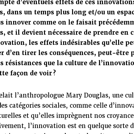
mpte d’éventuels effets de ces innovatio
, dans un temps plus long et/ou un espac
us innover comme on le faisait précédem
, et il devient nécessaire de prendre en 
ovation, les effets indésirables qu’elle pe
r d’en tirer les conséquences, peut-être 
s résistances que la culture de l’innovati
tte façon de voir ?
lait l’anthropologue Mary Douglas, une cult
 des catégories sociales, comme celle d’innov
urelles et qu’elles imprègnent nos croyances
ivement, l’innovation est en quelque sorte 