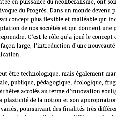
tée en puissance du néolibéralisme, ont son
ivoque du Progrès. Dans un monde devenu plu
eau concept plus flexible et malléable qui in
ptation de nos sociétés et qui donnent une p
treprendre. C’est le rôle qu’a joué le concept
 façon large, l’introduction d’une nouveaut
ication.
eut être technologique, mais également man
iale, publique, pédagogique, écologique, fru
pithètes accolés au terme d’innovation soul
a plasticité de la notion et son appropriatio
 variés, poursuivant des finalités très différe