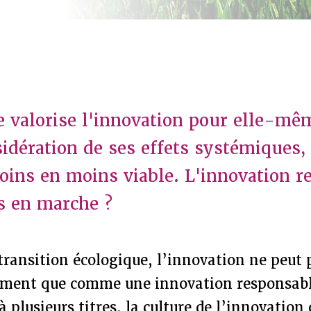
e valorise l'innovation pour elle-mê
sidération de ses effets systémiques,
ins en moins viable. L'innovation r
rs en marche ?
 transition écologique, l’innovation ne peut 
ement que comme une innovation responsabl
 plusieurs titres, la culture de l’innovation 