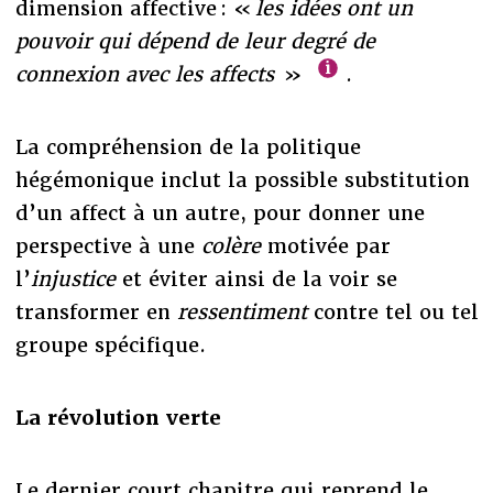
dimension affective : «
les idées ont un
pouvoir qui dépend de leur degré de
connexion avec les affects
»
.
La compréhension de la politique
hégémonique inclut la possible substitution
d’un affect à un autre, pour donner une
perspective à une
colère
motivée par
l’
injustice
et éviter ainsi de la voir se
transformer en
ressentiment
contre tel ou tel
groupe spécifique.
La révolution verte
Le dernier court chapitre qui reprend le