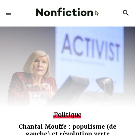
Politique
Chantal Mouffe : populisme (de
gauche) et révolution verte