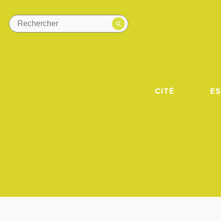
CITÉ
E