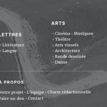
ARTS
Cinéma
Musiques
LETTRES
Théâtre
Littérature
Arts visuels
Langue
Architecture
Bande dessinée
Danse
À PROPOS
Charte rédactionnelle
Notre projet
L'équipe
Contact
Faire un don