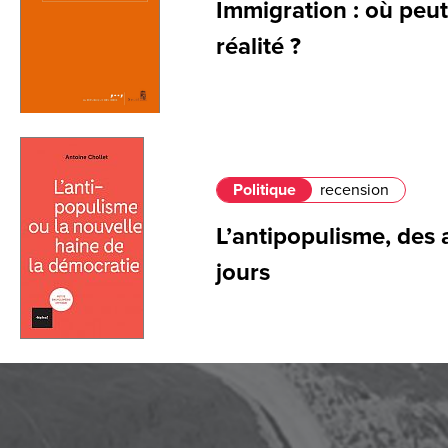
Immigration : où peut
réalité ?
Politique
recension
L’antipopulisme, des
jours