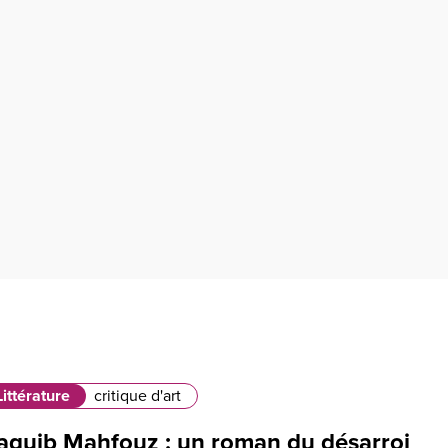
Littérature
critique d'art
aguib Mahfouz : un roman du désarroi