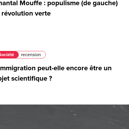
hantal Mouffe : populisme (de gauche)
 révolution verte
Société
recension
immigration peut-elle encore être un
jet scientifique ?