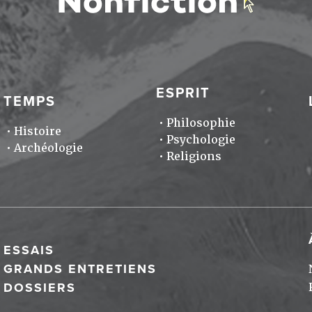
ESPRIT
TEMPS
Philosophie
Histoire
Psychologie
Archéologie
Religions
ESSAIS
GRANDS ENTRETIENS
DOSSIERS