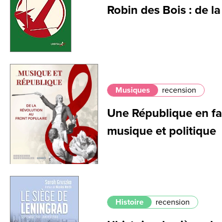
Robin des Bois : de la
Musiques
recension
Une République en fan
musique et politique
Histoire
recension