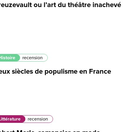
euzevault ou l’art du théâtre inachevé
Histoire
recension
eux siècles de populisme en France
Littérature
recension