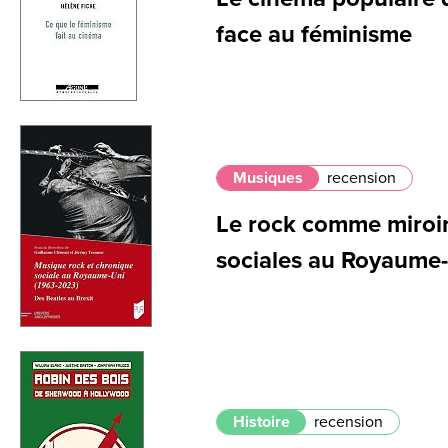
face au féminisme
Musiques
recension
Le rock comme miroir
sociales au Royaume
Histoire
recension