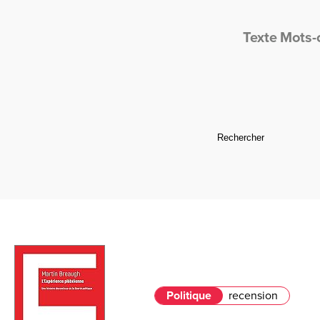
Texte
Mots-
Politique
recension