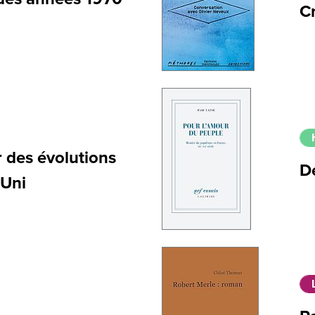
Cr
 des évolutions
D
-Uni