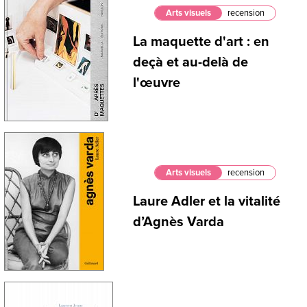
Arts visuels
recension
La maquette d'art : en
deçà et au-delà de
l'œuvre
Arts visuels
recension
Laure Adler et la vitalité
d’Agnès Varda