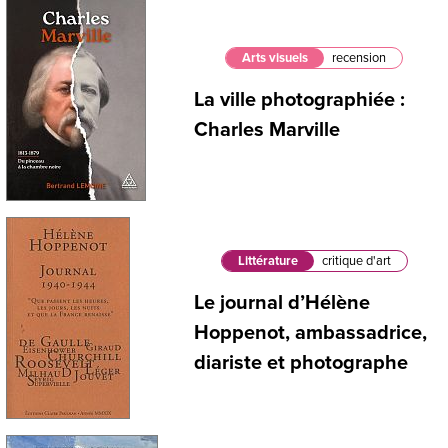
Arts visuels
recension
La ville photographiée :
Charles Marville
Littérature
critique d'art
Le journal d’Hélène
Hoppenot, ambassadrice,
diariste et photographe