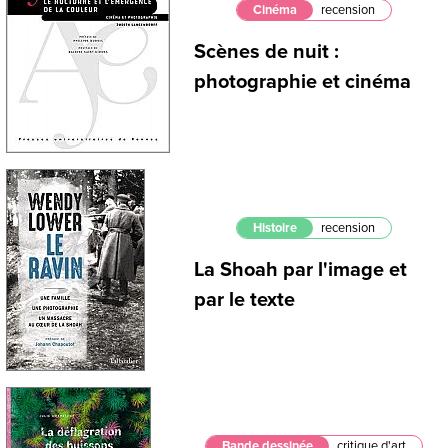
Cinéma
recension
Scènes de nuit :
photographie et cinéma
Histoire
recension
La Shoah par l'image et
par le texte
Bande dessinée
critique d'art