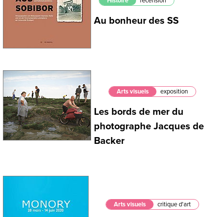
Histoire
recension
Au bonheur des SS
Arts visuels
exposition
Les bords de mer du
photographe Jacques de
Backer
Arts visuels
critique d'art