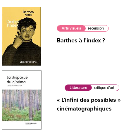
Arts visuels
recension
Barthes à l’index ?
Littérature
critique d'art
« L’infini des possibles »
cinématographiques