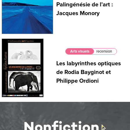
Palingénésie de l’art :
Jacques Monory
Arts visuels
recension
Les labyrinthes optiques
de Rodia Bayginot et
Philippe Ordioni