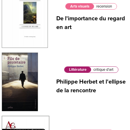
Arts visuels
recension
De l'importance du regard
en art
Littérature
critique d'art
Philippe Herbet et l'ellipse
de la rencontre