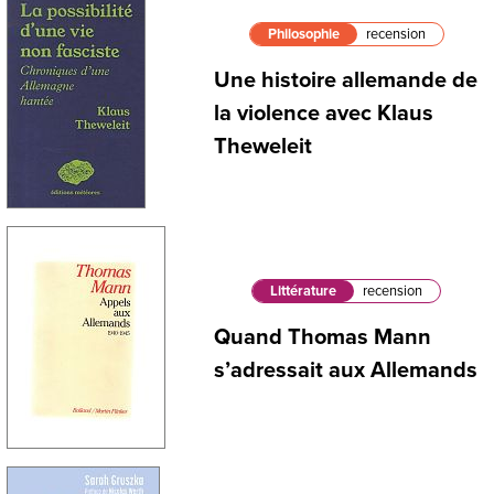
Philosophie
recension
Une histoire allemande de
la violence avec Klaus
Theweleit
Littérature
recension
Quand Thomas Mann
s’adressait aux Allemands