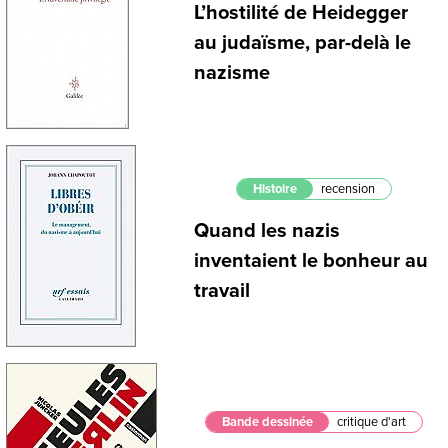
L’hostilité de Heidegger
au judaïsme, par-delà le
nazisme
Histoire
recension
Quand les nazis
inventaient le bonheur au
travail
Bande dessinée
critique d'art