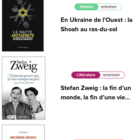
Histoire
entretien
En Ukraine de l’Ouest : la
Shoah au ras-du-sol
Littérature
recension
Stefan Zweig : la fin d’un
monde, la fin d’une vie…