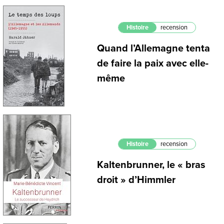
Histoire
recension
Quand l’Allemagne tenta
de faire la paix avec elle-
même
Histoire
recension
Kaltenbrunner, le « bras
droit » d’Himmler