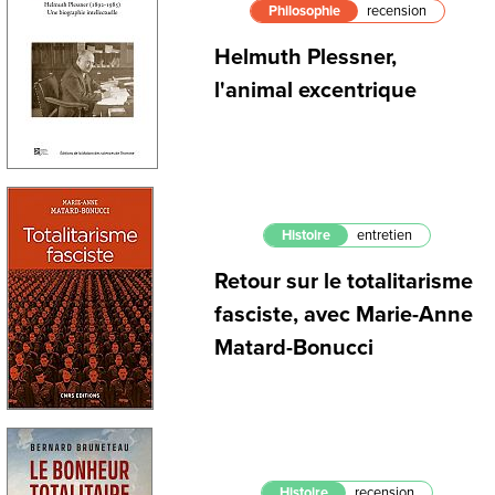
Philosophie
recension
Helmuth Plessner,
l'animal excentrique
Histoire
entretien
Retour sur le totalitarisme
fasciste, avec Marie-Anne
Matard-Bonucci
Histoire
recension