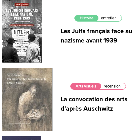
Histoire
entretien
Les Juifs français face au
nazisme avant 1939
Arts visuels
recension
La convocation des arts
d’après Auschwitz