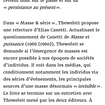
revient donc sur le passé et sur sa
«
persistance au présent
».
Dans « Masse & série », Theweleit propose
une relecture d’Elias Canetti. Actualisant le
questionnement de Canetti de
Masse et
puissance
(1966 [1960]), Theweleit se
demande si l’émergence de masses est
encore possible à nos époques de sociétés
d’individus. Il voit dans les médias, qui
conditionnent notamment les individus via
des séries d’événements, les principales
sources d’une masse désormais «
invisible
».
Le livre se termine sur un entretien avec
Theweleit mené par les deux éditeurs. À