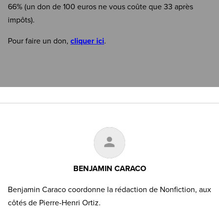
66% (un don de 100 euros ne vous coûte que 33 après
impôts).
Pour faire un don,
cliquer ici
.
BENJAMIN CARACO
Benjamin Caraco coordonne la rédaction de Nonfiction, aux
côtés de Pierre-Henri Ortiz.