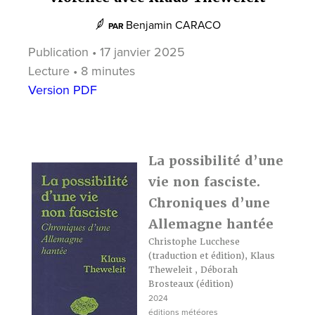
Benjamin CARACO
PAR
Publication • 17 janvier 2025
Lecture • 8 minutes
Version PDF
La possibilité d’une
vie non fasciste.
Chroniques d’une
Allemagne hantée
Christophe Lucchese
(traduction et édition),
Klaus
Theweleit
,
Déborah
Brosteaux
(édition)
2024
éditions météores