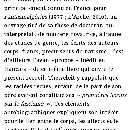
principalement connu en France pour
Fantasmalgôries
(1977 ; L’Arche, 2016), un
ouvrage tiré de sa thèse de doctorat, qui
interprétait de manière novatrice, à l’aune
des études de genre, les écrits des auteurs
corps-francs, précurseurs du nazisme. C’est
d’ailleurs l’avant-propos – inédit en
français – de ce même livre qui ouvre le
présent recueil. Theweleit y rappelait que
les raclées reçues, enfant, de la part de son
père avaient constitué ses «
premières leçons
sur le fascisme
». Ces éléments
autobiographiques expliquent son intérêt
pour le lien entre le corps, les affects et le
fascisme. Enfant de l’après-guerre, né en